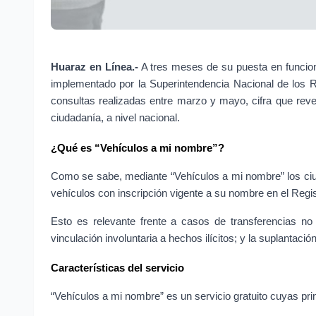
Huaraz en Línea.-
 A tres meses de su puesta en funciona
implementado por la Superintendencia Nacional de los Re
consultas realizadas entre marzo y mayo, cifra que revel
ciudadanía, a nivel nacional.
¿Qué es “Vehículos a mi nombre”?
Como se sabe, mediante “Vehículos a mi nombre” los ciu
vehículos con inscripción vigente a su nombre en el Regi
Esto es relevante frente a casos de transferencias no f
vinculación involuntaria a hechos ilícitos; y la suplantació
Características del servicio
“Vehículos a mi nombre” es un servicio gratuito cuyas pri