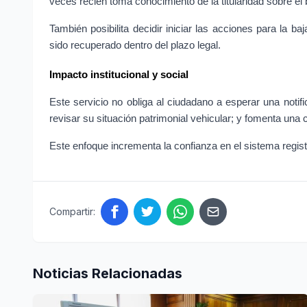
veces recién toma conocimiento de la titularidad sobre el b
También posibilita decidir iniciar las acciones para la ba
sido recuperado dentro del plazo legal.
Impacto institucional y social
Este servicio no obliga al ciudadano a esperar una notifi
revisar su situación patrimonial vehicular; y fomenta una cu
Este enfoque incrementa la confianza en el sistema registra
Compartir:
Noticias Relacionadas