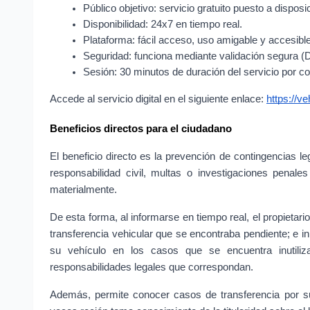
Público objetivo: servicio gratuito puesto a disposic
Disponibilidad: 24x7 en tiempo real.
Plataforma: fácil acceso, uso amigable y accesible
Seguridad: funciona mediante validación segura (D
Sesión: 30 minutos de duración del servicio por co
Accede al servicio digital en el siguiente enlace:
https://v
Beneficios directos para el ciudadano
El beneficio directo es la prevención de contingencias 
responsabilidad civil, multas o investigaciones penal
materialmente.
De esta forma, al informarse en tiempo real, el propietari
transferencia vehicular que se encontraba pendiente; e inic
su vehículo en los casos que se encuentra inutiliza
responsabilidades legales que correspondan.
Además, permite conocer casos de transferencia por s