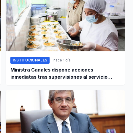
INSTITUCIONALES
hace 1 día
Ministra Canales dispone acciones
inmediatas tras supervisiones al servicio
alimentario escolar