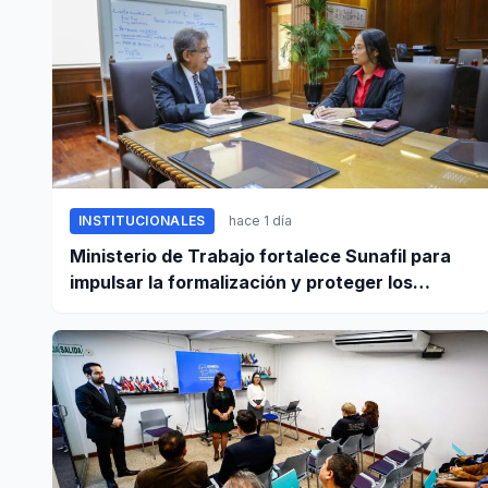
INSTITUCIONALES
hace 1 día
Ministerio de Trabajo fortalece Sunafil para
impulsar la formalización y proteger los
derechos laborales