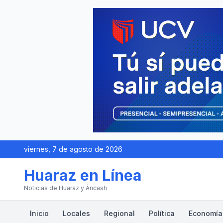
viernes, 7 de agosto de 2026
Huaraz en Línea
Noticias de Huaraz y Áncash
Inicio
Locales
Regional
Política
Economía