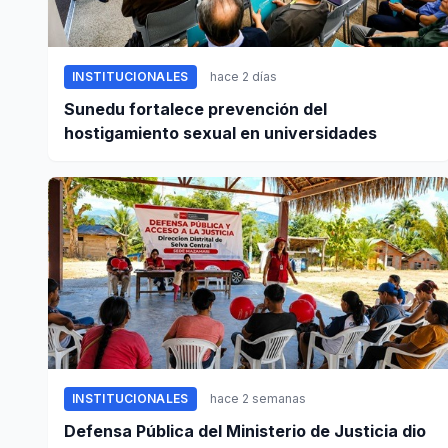
INSTITUCIONALES
hace 2 días
Sunedu fortalece prevención del
hostigamiento sexual en universidades
INSTITUCIONALES
hace 2 semanas
Defensa Pública del Ministerio de Justicia dio