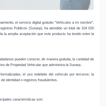
miento, el servicio digital gratuito “Vehículos a mi nombre”, 
gistros Públicos (Sunarp), ha atendido un total de 104 020 
a la amplia aceptación que este producto ha tenido entre la 
dadanos pueden conocer, de manera gratuita, la cantidad de 
stro de Propiedad Vehicular que administra la Sunarp.
ormalizadas; el uso indebido del vehículo por terceros; la 
n de identidad o registros fraudulentos.
ncipales características son: