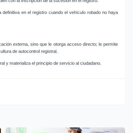
ien con la inscripción de la sucesión en el registro.
ja definitiva en el registro cuando el vehículo robado no haya 
cación externa, sino que le otorga acceso directo; le permite 
ltura de autocontrol registral.
l y materializa el principio de servicio al ciudadano.