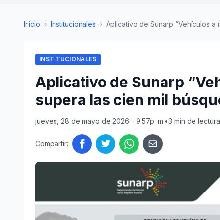
Inicio
›
Institucionales
›
Aplicativo de Sunarp “Vehículos a m
INSTITUCIONALES
Aplicativo de Sunarp “Veh
supera las cien mil búsq
jueves, 28 de mayo de 2026 - 9:57p. m.
•
3 min de lectura
Compartir: