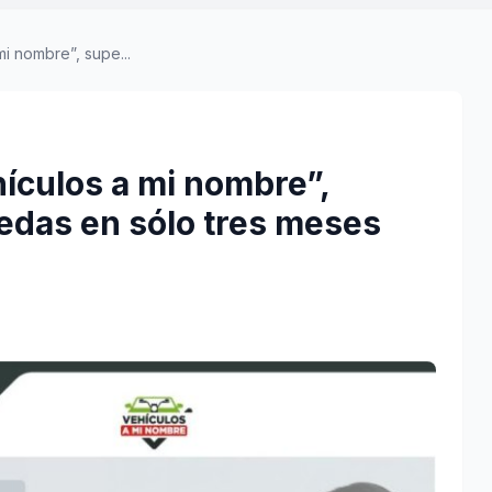
i nombre”, supe...
ículos a mi nombre”,
uedas en sólo tres meses