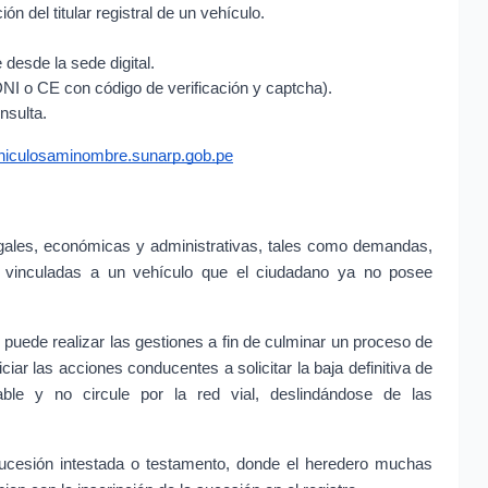
ión del titular registral de un vehículo.
 desde la sede digital.
NI o CE con código de verificación y captcha).
nsulta.
ehiculosaminombre.sunarp.gob.pe
legales, económicas y administrativas, tales como demandas, 
es vinculadas a un vehículo que el ciudadano ya no posee 
o puede realizar las gestiones a fin de culminar un proceso de 
iar las acciones conducentes a solicitar la baja definitiva de 
ble y no circule por la red vial, deslindándose de las 
ucesión intestada o testamento, donde el heredero muchas 