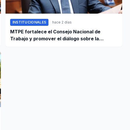
INSTITUCIONALES
hace 2 días
MTPE fortalece el Consejo Nacional de
Trabajo y promover el diálogo sobre la
remuneración mínima y reformas laborales