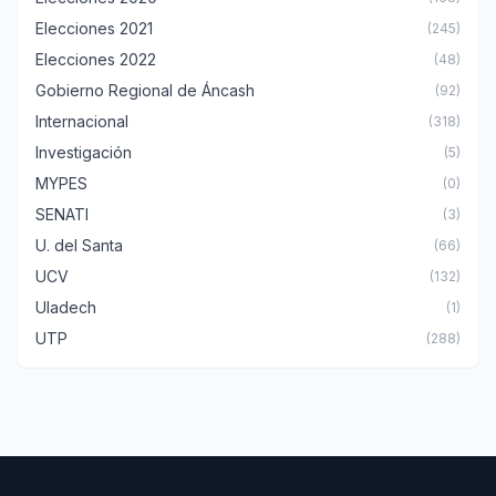
Elecciones 2021
(245)
Elecciones 2022
(48)
Gobierno Regional de Áncash
(92)
Internacional
(318)
Investigación
(5)
MYPES
(0)
SENATI
(3)
U. del Santa
(66)
UCV
(132)
Uladech
(1)
UTP
(288)