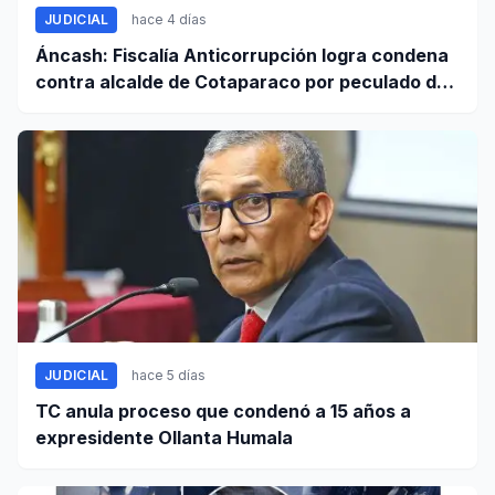
JUDICIAL
hace 4 días
Áncash: Fiscalía Anticorrupción logra condena
contra alcalde de Cotaparaco por peculado de
uso
JUDICIAL
hace 5 días
TC anula proceso que condenó a 15 años a
expresidente Ollanta Humala