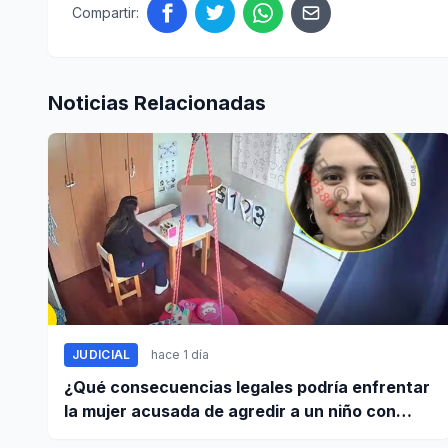
Compartir:
Noticias Relacionadas
JUDICIAL
hace 1 día
¿Qué consecuencias legales podría enfrentar
la mujer acusada de agredir a un niño con
autismo?