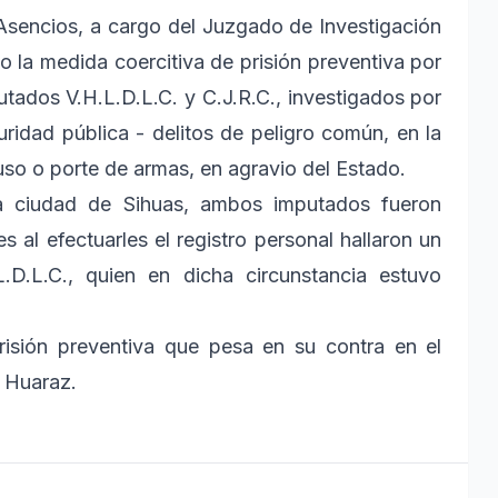
Asencios, a cargo del Juzgado de Investigación
o la medida coercitiva de prisión preventiva por
utados V.H.L.D.L.C. y C.J.R.C., investigados por
uridad pública - delitos de peligro común, en la
uso o porte de armas, en agravio del Estado.
a ciudad de Sihuas, ambos imputados fueron
s al efectuarles el registro personal hallaron un
.D.L.C., quien en dicha circunstancia estuvo
risión preventiva que pesa en su contra en el
e Huaraz.