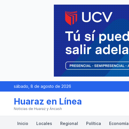
sábado, 8 de agosto de 2026
Huaraz en Línea
Noticias de Huaraz y Áncash
Inicio
Locales
Regional
Política
Economía