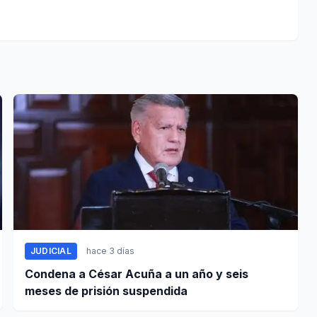
JUDICIAL
hace 3 días
Condena a César Acuña a un año y seis
meses de prisión suspendida