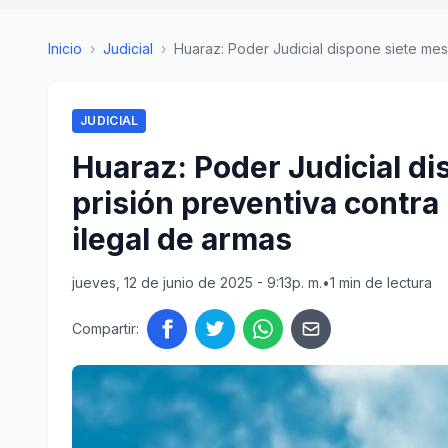
Inicio
›
Judicial
›
Huaraz: Poder Judicial dispone siete mese
JUDICIAL
Huaraz: Poder Judicial d
prisión preventiva contra
ilegal de armas
jueves, 12 de junio de 2025 - 9:13p. m.
•
1 min de lectura
Compartir: