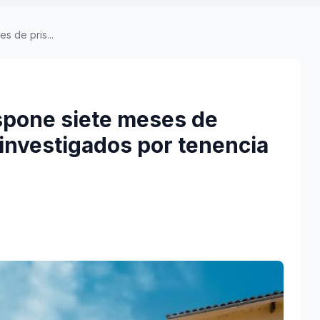
s de pris...
ispone siete meses de
 investigados por tenencia