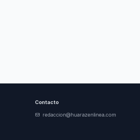
Contacto
redaccion@huarazenlinea.com