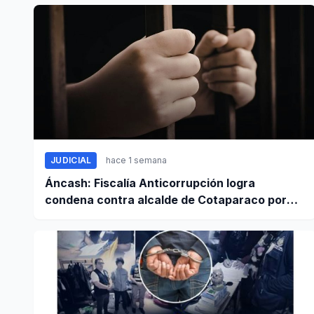
JUDICIAL
hace 1 semana
Áncash: Fiscalía Anticorrupción logra
condena contra alcalde de Cotaparaco por
peculado de uso