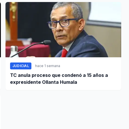
JUDICIAL
hace 1 semana
TC anula proceso que condenó a 15 años a
expresidente Ollanta Humala