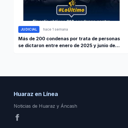
JUDICIAL
hace 1 semana
Más de 200 condenas por trata de personas
se dictaron entre enero de 2025 y junio de
2026
Huaraz en Línea
Noticias de Huaraz y Áncash