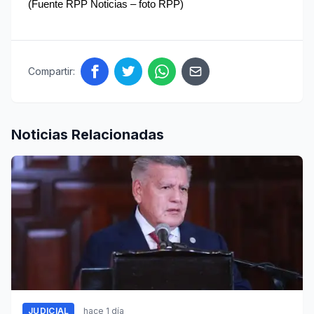
(Fuente RPP Noticias – foto RPP)
Compartir:
Noticias Relacionadas
JUDICIAL
hace 1 día