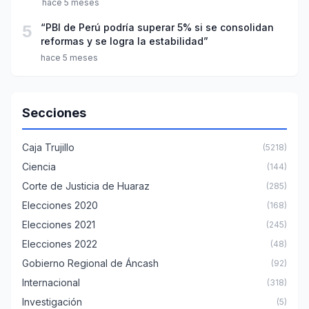
hace 5 meses
5
“PBI de Perú podría superar 5% si se consolidan
reformas y se logra la estabilidad”
hace 5 meses
Secciones
Caja Trujillo
(5218)
Ciencia
(144)
Corte de Justicia de Huaraz
(285)
Elecciones 2020
(168)
Elecciones 2021
(245)
Elecciones 2022
(48)
Gobierno Regional de Áncash
(92)
Internacional
(318)
Investigación
(5)