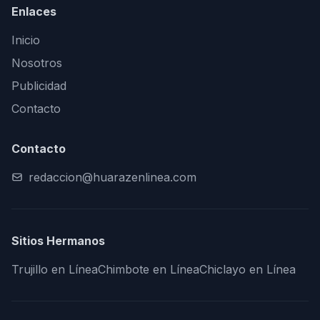
Enlaces
Inicio
Nosotros
Publicidad
Contacto
Contacto
redaccion@huarazenlinea.com
Sitios Hermanos
Trujillo en Línea
Chimbote en Línea
Chiclayo en Línea