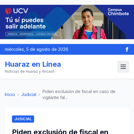
miércoles, 5 de agosto de 2026
Huaraz en Línea
Noticias de Huaraz y Áncash
Piden exclusión de fiscal en caso de
Inicio
›
Judicial
›
vigilante fal...
JUDICIAL
Piden exclusión de fiscal en