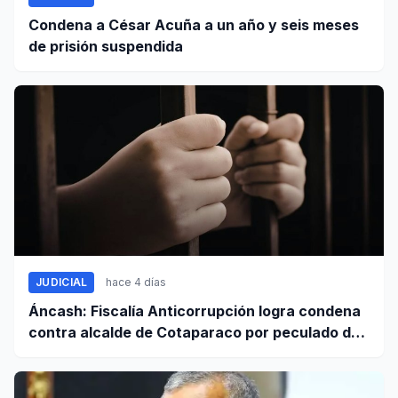
Condena a César Acuña a un año y seis meses
de prisión suspendida
JUDICIAL
hace 4 días
Áncash: Fiscalía Anticorrupción logra condena
contra alcalde de Cotaparaco por peculado de
uso