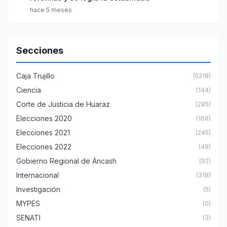
hace 5 meses
Secciones
Caja Trujillo
(5218)
Ciencia
(144)
Corte de Justicia de Huaraz
(285)
Elecciones 2020
(168)
Elecciones 2021
(245)
Elecciones 2022
(48)
Gobierno Regional de Áncash
(92)
Internacional
(318)
Investigación
(5)
MYPES
(0)
SENATI
(3)