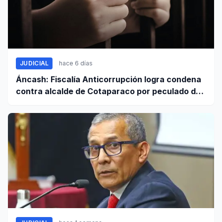
JUDICIAL
hace 6 días
Áncash: Fiscalía Anticorrupción logra condena
contra alcalde de Cotaparaco por peculado de
uso