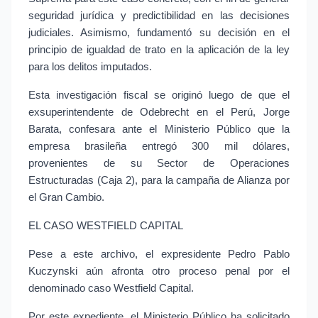
seguridad jurídica y predictibilidad en las decisiones 
judiciales. Asimismo, fundamentó su decisión en el 
principio de igualdad de trato en la aplicación de la ley 
para los delitos imputados.
Esta investigación fiscal se originó luego de que el 
exsuperintendente de Odebrecht en el Perú, Jorge 
Barata, confesara ante el Ministerio Público que la 
empresa brasileña entregó 300 mil dólares, 
provenientes de su Sector de Operaciones 
Estructuradas (Caja 2), para la campaña de Alianza por 
el Gran Cambio.
EL CASO WESTFIELD CAPITAL
Pese a este archivo, el expresidente Pedro Pablo 
Kuczynski aún afronta otro proceso penal por el 
denominado caso Westfield Capital.
Por este expediente, el Ministerio Público ha solicitado 