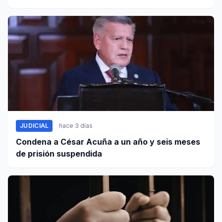
autismo?
JUDICIAL
hace 3 días
Condena a César Acuña a un año y seis meses
de prisión suspendida