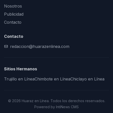
Nosotros
Publicidad
Contacto
Contacto
redaccion@huarazenlinea.com
Sitios Hermanos
Trujillo en Línea
Chimbote en Línea
Chiclayo en Línea
© 2026 Huaraz en Línea. Todos los derechos reservados.
Powered by IntiNews CMS