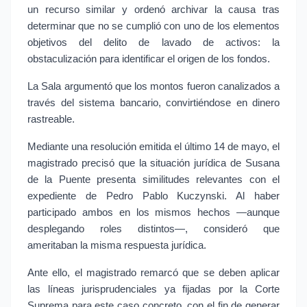
un recurso similar y ordenó archivar la causa tras 
determinar que no se cumplió con uno de los elementos 
objetivos del delito de lavado de activos: la 
obstaculización para identificar el origen de los fondos.
La Sala argumentó que los montos fueron canalizados a 
través del sistema bancario, convirtiéndose en dinero 
rastreable.
Mediante una resolución emitida el último 14 de mayo, el 
magistrado precisó que la situación jurídica de Susana 
de la Puente presenta similitudes relevantes con el 
expediente de Pedro Pablo Kuczynski. Al haber 
participado ambos en los mismos hechos —aunque 
desplegando roles distintos—, consideró que 
ameritaban la misma respuesta jurídica.
Ante ello, el magistrado remarcó que se deben aplicar 
las líneas jurisprudenciales ya fijadas por la Corte 
Suprema para este caso concreto, con el fin de generar 