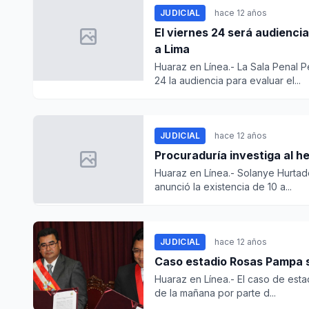
JUDICIAL
hace 12 años
El viernes 24 será audiencia
a Lima
Huaraz en Línea.- La Sala Penal 
24 la audiencia para evaluar el...
JUDICIAL
hace 12 años
Procuraduría investiga al h
Huaraz en Línea.- Solanye Hurtad
anunció la existencia de 10 a...
JUDICIAL
hace 12 años
Caso estadio Rosas Pampa se
Huaraz en Línea.- El caso de esta
de la mañana por parte d...