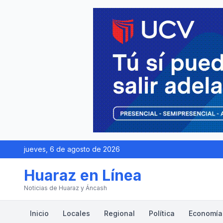
jueves, 6 de agosto de 2026
Huaraz en Línea
Noticias de Huaraz y Áncash
Inicio
Locales
Regional
Política
Economía