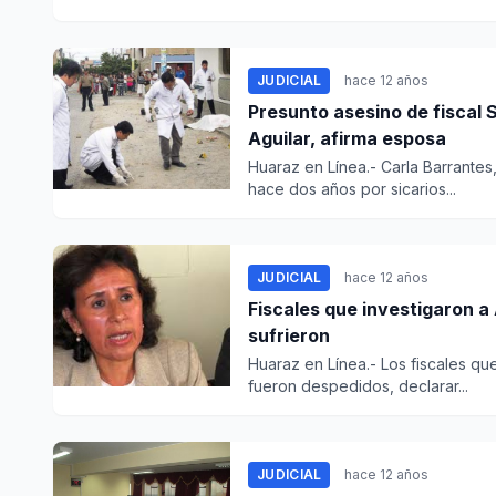
JUDICIAL
hace 12 años
Presunto asesino de fiscal
Aguilar, afirma esposa
Huaraz en Línea.- Carla Barrantes
hace dos años por sicarios...
JUDICIAL
hace 12 años
Fiscales que investigaron 
sufrieron
Huaraz en Línea.- Los fiscales qu
fueron despedidos, declarar...
JUDICIAL
hace 12 años