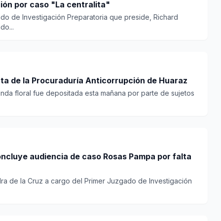
ón por caso "La centralita"
ado de Investigación Preparatoria que preside, Richard
o...
rta de la Procuraduría Anticorrupción de Huaraz
enda floral fue depositada esta mañana por parte de sujetos
ncluye audiencia de caso Rosas Pampa por falta
dra de la Cruz a cargo del Primer Juzgado de Investigación