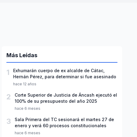
Más Leídas
1
Exhumarán cuerpo de ex alcalde de Cátac,
Hernán Pérez, para determinar si fue asesinado
hace 12 años
2
Corte Superior de Justicia de Áncash ejecutó el
100% de su presupuesto del año 2025
hace 6 meses
3
Sala Primera del TC sesionará el martes 27 de
enero y verá 60 procesos constitucionales
hace 6 meses