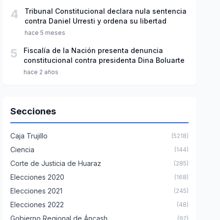
4
Tribunal Constitucional declara nula sentencia
contra Daniel Urresti y ordena su libertad
hace 5 meses
5
Fiscalía de la Nación presenta denuncia
constitucional contra presidenta Dina Boluarte
hace 2 años
Secciones
Caja Trujillo
(5218)
Ciencia
(144)
Corte de Justicia de Huaraz
(285)
Elecciones 2020
(168)
Elecciones 2021
(245)
Elecciones 2022
(48)
Gobierno Regional de Áncash
(92)