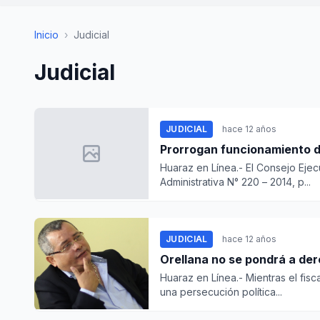
Inicio
›
Judicial
Judicial
JUDICIAL
hace 12 años
Prorrogan funcionamiento d
Huaraz en Línea.- El Consejo Ejec
Administrativa N° 220 – 2014, p...
JUDICIAL
hace 12 años
Orellana no se pondrá a der
Huaraz en Línea.- Mientras el fis
una persecución política...