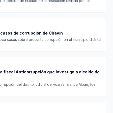
 el pedido de nulidad de la resolución emitida por los
.
á casos de corrupción de Chavín
ce casos sobre presunta corrupción en el municipio distrital
 fiscal Anticorrupción que investiga a alcalde de
rrupción del distrito judicial de Huaraz, Blanca Albán, fue