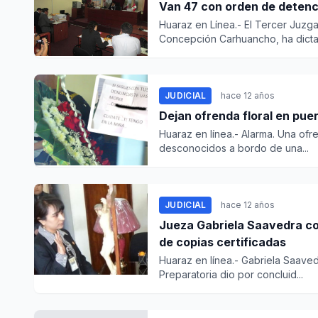
Van 47 con orden de detenci
Huaraz en Línea.- El Tercer Juzg
Concepción Carhuancho, ha dictad
JUDICIAL
hace 12 años
Dejan ofrenda floral en pue
Huaraz en línea.- Alarma. Una ofr
desconocidos a bordo de una...
JUDICIAL
hace 12 años
Jueza Gabriela Saavedra co
de copias certificadas
Huaraz en línea.- Gabriela Saave
Preparatoria dio por concluid...