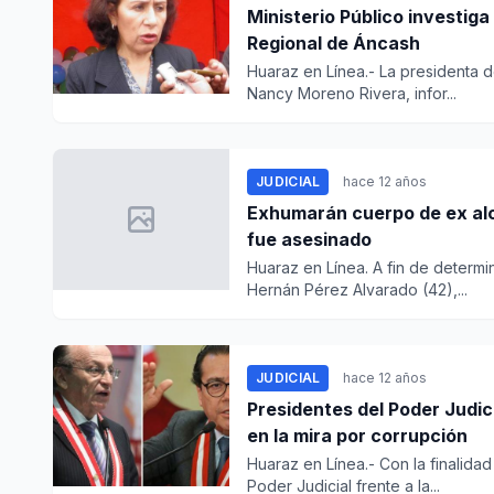
Ministerio Público investig
Regional de Áncash
Huaraz en Línea.- La presidenta d
Nancy Moreno Rivera, infor...
JUDICIAL
hace 12 años
Exhumarán cuerpo de ex alc
fue asesinado
Huaraz en Línea. A fin de determi
Hernán Pérez Alvarado (42),...
JUDICIAL
hace 12 años
Presidentes del Poder Judici
en la mira por corrupción
Huaraz en Línea.- Con la finalida
Poder Judicial frente a la...