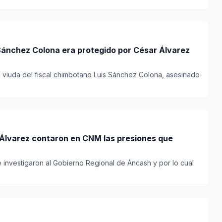
 Sánchez Colona era protegido por César Álvarez
, viuda del fiscal chimbotano Luis Sánchez Colona, asesinado
a Álvarez contaron en CNM las presiones que
e investigaron al Gobierno Regional de Áncash y por lo cual