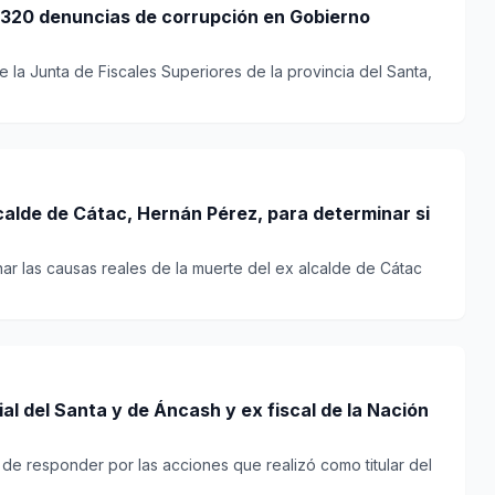
a 320 denuncias de corrupción en Gobierno
e la Junta de Fiscales Superiores de la provincia del Santa,
alde de Cátac, Hernán Pérez, para determinar si
nar las causas reales de la muerte del ex alcalde de Cátac
al del Santa y de Áncash y ex fiscal de la Nación
d de responder por las acciones que realizó como titular del