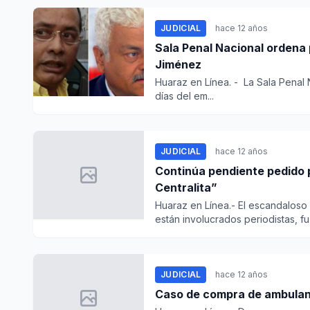
JUDICIAL
hace 12 años
Sala Penal Nacional ordena 
Jiménez
Huaraz en Línea. - La Sala Penal
días del em...
JUDICIAL
hace 12 años
Continúa pendiente pedido p
Centralita”
Huaraz en Línea.- El escandaloso
están involucrados periodistas, fu.
JUDICIAL
hace 12 años
Caso de compra de ambulanc