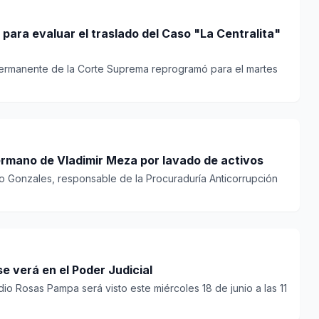
 para evaluar el traslado del Caso "La Centralita"
Permanente de la Corte Suprema reprogramó para el martes
ermano de Vladimir Meza por lavado de activos
o Gonzales, responsable de la Procuraduría Anticorrupción
 verá en el Poder Judicial
dio Rosas Pampa será visto este miércoles 18 de junio a las 11