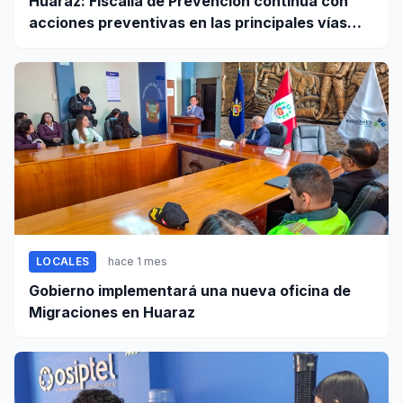
Huaraz: Fiscalía de Prevención continúa con
acciones preventivas en las principales vías
regionales
LOCALES
hace 1 mes
Gobierno implementará una nueva oficina de
Migraciones en Huaraz