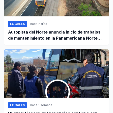
LOCALES
hace 2 días
Autopista del Norte anuncia inicio de trabajos
de mantenimiento en la Panamericana Norte
entre Casma y Chimbote
LOCALES
hace 1 semana