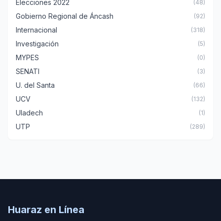
Elecciones 2022
(48)
Gobierno Regional de Áncash
(92)
Internacional
(318)
Investigación
(5)
MYPES
(0)
SENATI
(3)
U. del Santa
(66)
UCV
(132)
Uladech
(1)
UTP
(289)
Huaraz en Línea