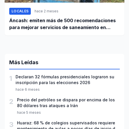
LOCALES
hace 2 meses
Áncash: emiten más de 500 recomendaciones
para mejorar servicios de saneamiento en
ciudades pequeñas y rurales
Más Leídas
1
Declaran 32 fórmulas presidenciales lograron su
inscripción para las elecciones 2026
hace 6 meses
2
Precio del petróleo se dispara por encima de los
80 dólares tras ataques a Irán
hace 5 meses
3
Huaraz: 68 % de colegios supervisados requiere
mantenimiento de aulas a pocos días de inicio del