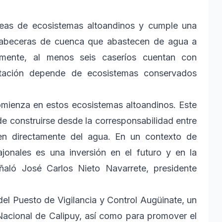
reas de ecosistemas altoandinos y cumple una
 cabeceras de cuenca que abastecen de agua a
lmente, al menos seis caseríos cuentan con
ptación depende de ecosistemas conservados
comienza en estos ecosistemas altoandinos. Este
 construirse desde la corresponsabilidad entre
n directamente del agua. En un contexto de
jonales es una inversión en el futuro y en la
ñaló José Carlos Nieto Navarrete, presidente
del Puesto de Vigilancia y Control Augüinate, un
 Nacional de Calipuy, así como para promover el