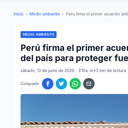
Inicio
›
Medio ambiente
›
Perú firma el primer acuerdo ambi
MEDIO AMBIENTE
Perú firma el primer acue
del país para proteger fu
sábado, 13 de junio de 2026 - 3:10a. m.
•
3 min de lectura
Compartir: