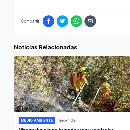
Compartir:
Noticias Relacionadas
MEDIO AMBIENTE
hace 1 día
Minam despliega brigadas para controlar