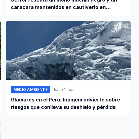
caracara mantenidos en cautiverio en
Pomabamba
MEDIO AMBIENTE
hace 1 mes
Glaciares en el Perú: Inaigem advierte sobre
riesgos que conlleva su deshielo y pérdida