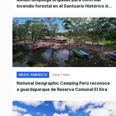
incendio forestal en el Santuario Histórico de
Machupicchu
MEDIO AMBIENTE
hace 1 mes
National Geographic Camping Perú reconoce
a guardaparque de Reserva Comunal El Sira