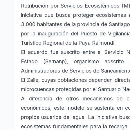
Retribución por Servicios Ecosistémicos (M
iniciativa que busca proteger ecosistema
3,000 habitantes de la provincia de Santia
por la inauguración del Puesto de Vigilancia
Turístico Regional de la Puya Raimondi.
El acuerdo fue suscrito entre el Servicio 
Estado (Sernanp), organismo adscrito
Administradoras de Servicios de Saneamient
El Zaile, cuyas poblaciones dependen direct
microcuencas protegidas por el Santuario Nac
A diferencia de otros mecanismos de c
económicos, este modelo se sustenta en c
propios usuarios del agua. La iniciativa bu
ecosistemas fundamentales para la recarga d