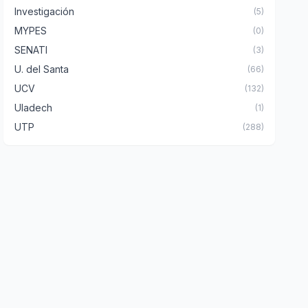
Investigación
(5)
MYPES
(0)
SENATI
(3)
U. del Santa
(66)
UCV
(132)
Uladech
(1)
UTP
(288)