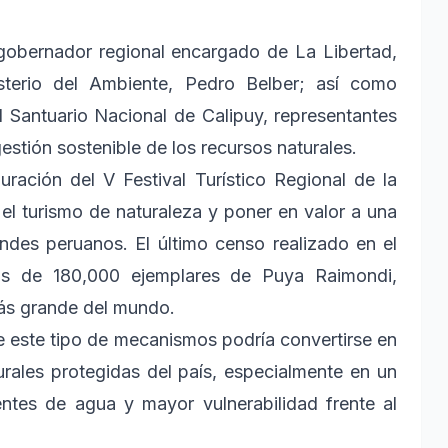
 gobernador regional encargado de La Libertad,
isterio del Ambiente, Pedro Belber; así como
del Santuario Nacional de Calipuy, representantes
stión sostenible de los recursos naturales.
ración del V Festival Turístico Regional de la
l turismo de naturaleza y poner en valor a una
des peruanos. El último censo realizado en el
más de 180,000 ejemplares de Puya Raimondi,
más grande del mundo.
e este tipo de mecanismos podría convertirse en
turales protegidas del país, especialmente en un
entes de agua y mayor vulnerabilidad frente al