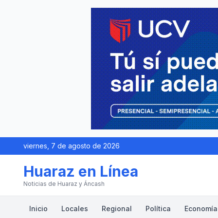
viernes, 7 de agosto de 2026
Huaraz en Línea
Noticias de Huaraz y Áncash
Inicio
Locales
Regional
Política
Economía