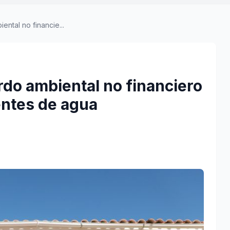
ental no financie...
rdo ambiental no financiero
entes de agua