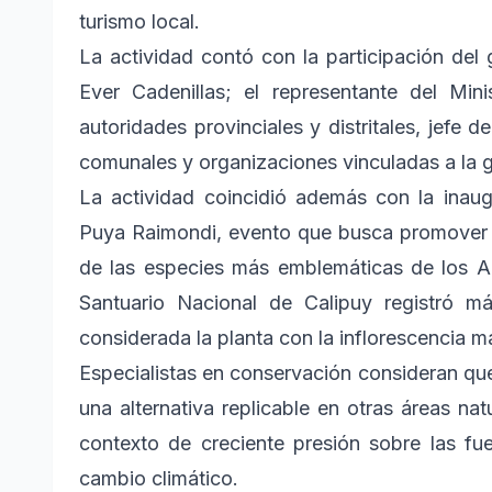
turismo local.
La actividad contó con la participación del
Ever Cadenillas; el representante del Min
autoridades provinciales y distritales, jefe 
comunales y organizaciones vinculadas a la ge
La actividad coincidió además con la inaugu
Puya Raimondi, evento que busca promover e
de las especies más emblemáticas de los An
Santuario Nacional de Calipuy registró 
considerada la planta con la inflorescencia 
Especialistas en conservación consideran qu
una alternativa replicable en otras áreas na
contexto de creciente presión sobre las fu
cambio climático.