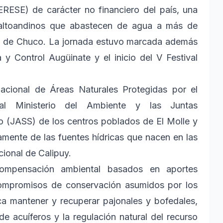
ERESE) de carácter no financiero del país, una
s altoandinos que abastecen de agua a más de
go de Chuco. La jornada estuvo marcada además
 y Control Augüinate y el inicio del V Festival
Nacional de Áreas Naturales Protegidas por el
 al Ministerio del Ambiente y las Juntas
o (JASS) de los centros poblados de El Molle y
amente de las fuentes hídricas que nacen en las
ional de Calipuy.
ompensación ambiental basados en aportes
ompromisos de conservación asumidos por los
sca mantener y recuperar pajonales y bofedales,
e acuíferos y la regulación natural del recurso