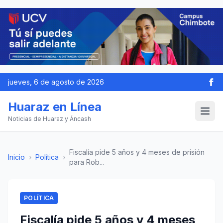
jueves, 6 de agosto de 2026
Huaraz en Línea
Noticias de Huaraz y Áncash
Fiscalía pide 5 años y 4 meses de prisión
Inicio
›
Política
›
para Rob...
POLÍTICA
Fiscalía pide 5 años y 4 meses