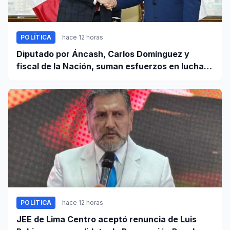
POLÍTICA
hace 12 horas
Diputado por Áncash, Carlos Domínguez y
fiscal de la Nación, suman esfuerzos en lucha
contra el crimen
POLÍTICA
hace 12 horas
JEE de Lima Centro aceptó renuncia de Luis