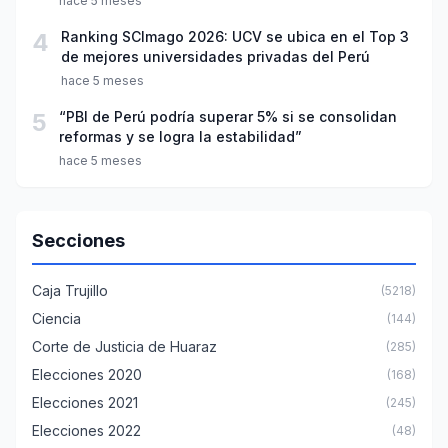
hace 5 meses
4
Ranking SCImago 2026: UCV se ubica en el Top 3
de mejores universidades privadas del Perú
hace 5 meses
5
“PBI de Perú podría superar 5% si se consolidan
reformas y se logra la estabilidad”
hace 5 meses
Secciones
Caja Trujillo
(5218)
Ciencia
(144)
Corte de Justicia de Huaraz
(285)
Elecciones 2020
(168)
Elecciones 2021
(245)
Elecciones 2022
(48)