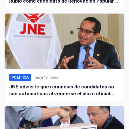
Rubio como candidato de Renovación Popular a
la Alcaldía de Lima
POLÍTICA
hace 13 horas
JNE advierte que renuncias de candidatos no
son automáticas al vencerse el plazo oficial
este 5 de agosto