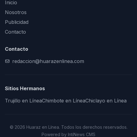
Inicio
Nosotros
Publicidad
Contacto
Contacto
redaccion@huarazenlinea.com
Sitios Hermanos
Trujillo en Línea
Chimbote en Línea
Chiclayo en Línea
© 2026 Huaraz en Línea. Todos los derechos reservados.
Powered by IntiNews CMS