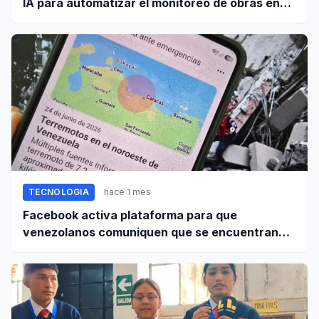
IA para automatizar el monitoreo de obras en
Perú
TECNOLOGIA
hace 1 mes
Facebook activa plataforma para que
venezolanos comuniquen que se encuentran
bien tras terremoto