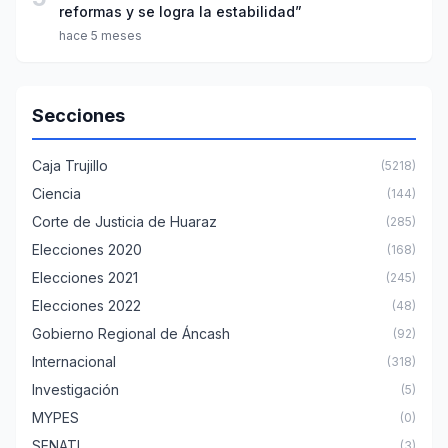
reformas y se logra la estabilidad”
hace 5 meses
Secciones
Caja Trujillo
(5218)
Ciencia
(144)
Corte de Justicia de Huaraz
(285)
Elecciones 2020
(168)
Elecciones 2021
(245)
Elecciones 2022
(48)
Gobierno Regional de Áncash
(92)
Internacional
(318)
Investigación
(5)
MYPES
(0)
SENATI
(3)