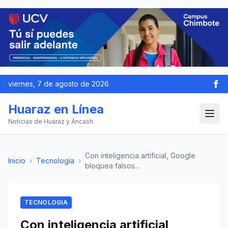
viernes, 7 de agosto de 2026
Huaraz en Línea
Noticias de Huaraz y Áncash
Con inteligencia artificial, Google
Inicio
›
Tecnologia
›
bloquea falsos...
TECNOLOGIA
Con inteligencia artificial,