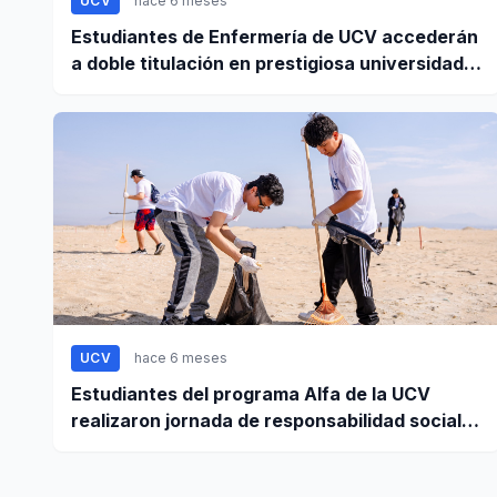
UCV
hace 6 meses
Estudiantes de Enfermería de UCV accederán
a doble titulación en prestigiosa universidad
de Europa
UCV
hace 6 meses
Estudiantes del programa Alfa de la UCV
realizaron jornada de responsabilidad social
en la playa El Dorado