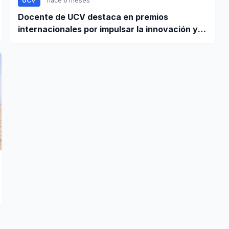
UCV
hace 6 meses
Docente de UCV destaca en premios
internacionales por impulsar la innovación y
liderazgo femenino