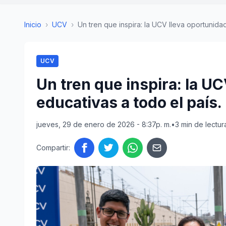
Inicio
›
UCV
›
Un tren que inspira: la UCV lleva oportunidad
UCV
Un tren que inspira: la U
educativas a todo el país.
jueves, 29 de enero de 2026 - 8:37p. m.
•
3 min de lectur
Compartir: