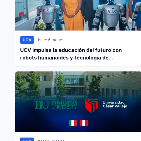
UCV
hace 6 meses
UCV impulsa la educación del futuro con
robots humanoides y tecnología de
vanguardia