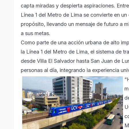
capta miradas y despierta aspiraciones. Entre 
Línea 1 del Metro de Lima se convierte en un
propósito, llevando un mensaje de futuro a m
a sus metas.
Como parte de una acción urbana de alto impa
la Línea 1 del Metro de Lima, el sistema de tr
desde Villa El Salvador hasta San Juan de L
personas al día, integrando la experiencia univ
“
m
d
U
c
M