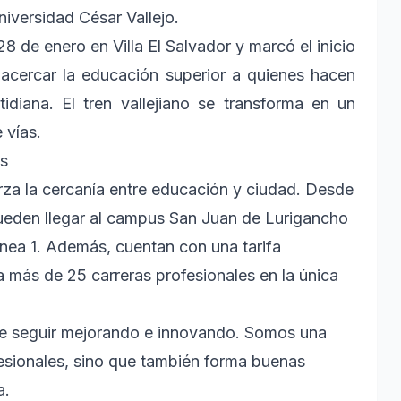
niversidad César Vallejo.
8 de enero en Villa El Salvador y marcó el inicio
 acercar la educación superior a quienes hacen
idiana. El tren vallejiano se transforma en un
 vías.
es
uerza la cercanía entre educación y ciudad. Desde
 pueden llegar al campus San Juan de Lurigancho
ea 1. Además, cuentan con una tarifa
 a más de 25 carreras profesionales en la única
e seguir mejorando e innovando. Somos una
esionales, sino que también forma buenas
a.