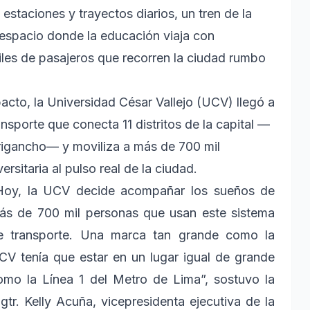
estaciones y trayectos diarios, un tren de la
 espacio donde la educación viaja con
iles de pasajeros que recorren la ciudad rumbo
cto, la Universidad César Vallejo (UCV) llegó a
ansporte que conecta 11 distritos de la capital —
urigancho— y moviliza a más de 700 mil
ersitaria al pulso real de la ciudad.
Hoy, la UCV decide acompañar los sueños de
ás de 700 mil personas que usan este sistema
e transporte. Una marca tan grande como la
CV tenía que estar en un lugar igual de grande
omo la Línea 1 del Metro de Lima”, sostuvo la
gtr. Kelly Acuña, vicepresidenta ejecutiva de la