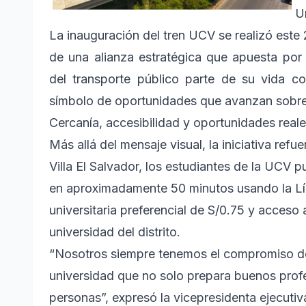
U
La inauguración del tren UCV se realizó este 2
de una alianza estratégica que apuesta por
del transporte público parte de su vida cot
símbolo de oportunidades que avanzan sobre
Cercanía, accesibilidad y oportunidades real
Más allá del mensaje visual, la iniciativa ref
Villa El Salvador, los estudiantes de la UCV
en aproximadamente 50 minutos usando la Lín
universitaria preferencial de S/0.75 y acceso
universidad del distrito.
“Nosotros siempre tenemos el compromiso d
universidad que no solo prepara buenos prof
personas”, expresó la vicepresidenta ejecutiv