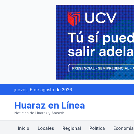
jueves, 6 de agosto de 2026
Huaraz en Línea
Noticias de Huaraz y Áncash
Inicio
Locales
Regional
Política
Economía