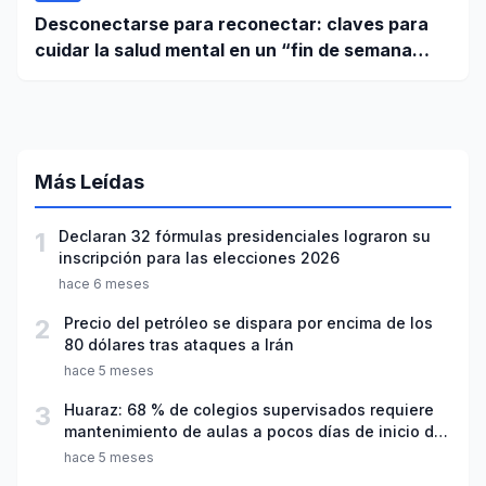
Desconectarse para reconectar: claves para
cuidar la salud mental en un “fin de semana
largo”
Más Leídas
1
Declaran 32 fórmulas presidenciales lograron su
inscripción para las elecciones 2026
hace 6 meses
2
Precio del petróleo se dispara por encima de los
80 dólares tras ataques a Irán
hace 5 meses
3
Huaraz: 68 % de colegios supervisados requiere
mantenimiento de aulas a pocos días de inicio del
año escolar 2026
hace 5 meses