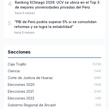
4
Ranking SCImago 2026: UCV se ubica en el Top 3
de mejores universidades privadas del Perú
hace 5 meses
5
“PBI de Perú podría superar 5% si se consolidan
reformas y se logra la estabilidad”
hace 5 meses
Secciones
Caja Trujillo
(5218)
Ciencia
(144)
Corte de Justicia de Huaraz
(285)
Elecciones 2020
(168)
Elecciones 2021
(245)
Elecciones 2022
(48)
Gobierno Regional de Áncash
(92)