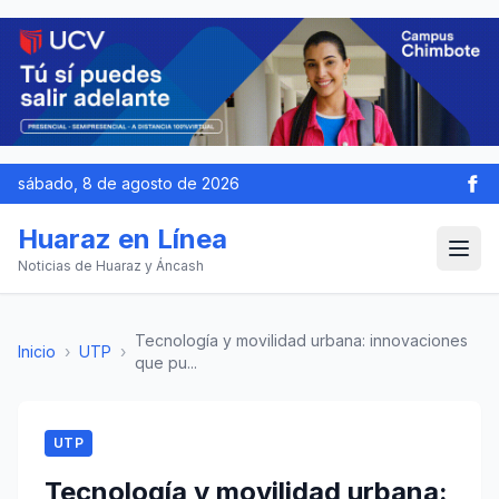
sábado, 8 de agosto de 2026
Huaraz en Línea
Noticias de Huaraz y Áncash
Tecnología y movilidad urbana: innovaciones
Inicio
›
UTP
›
que pu...
UTP
Tecnología y movilidad urbana: