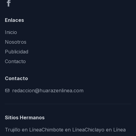
Enlaces
Inicio
Nosotros
Publicidad
Contacto
Contacto
redaccion@huarazenlinea.com
Sitios Hermanos
Trujillo en Línea
Chimbote en Línea
Chiclayo en Línea