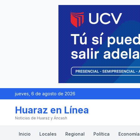
jueves, 6 de agosto de 2026
Huaraz en Línea
Noticias de Huaraz y Áncash
Inicio
Locales
Regional
Política
Economía