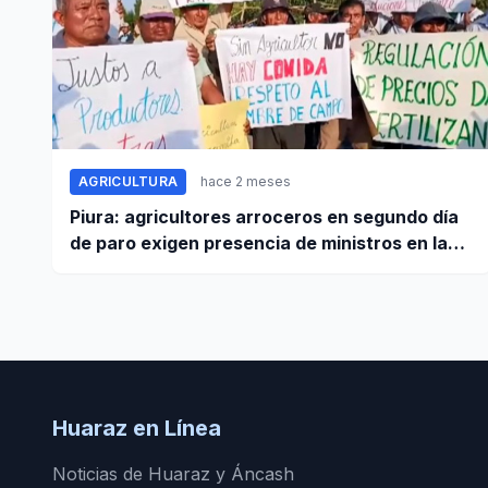
AGRICULTURA
hace 2 meses
Piura: agricultores arroceros en segundo día
de paro exigen presencia de ministros en la
región para mesa de diálogo
Huaraz en Línea
Noticias de Huaraz y Áncash