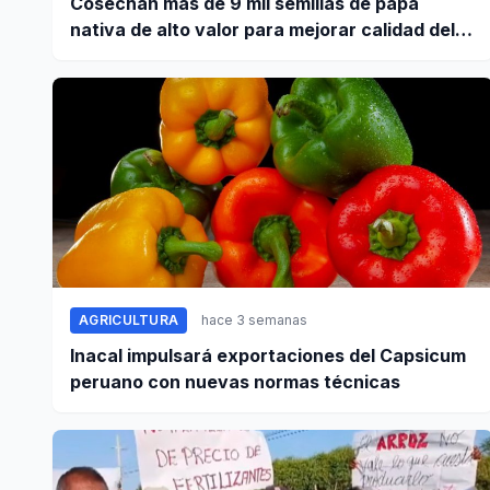
Cosechan más de 9 mil semillas de papa
nativa de alto valor para mejorar calidad del
tubérculo en Apurímac
AGRICULTURA
hace 3 semanas
Inacal impulsará exportaciones del Capsicum
peruano con nuevas normas técnicas