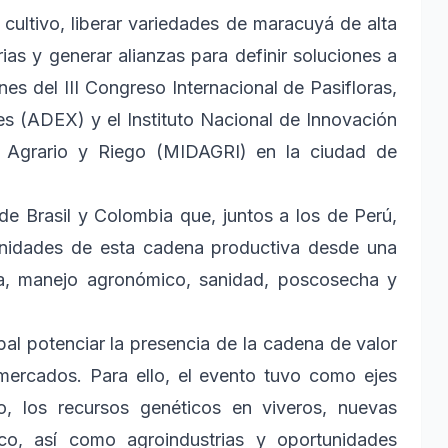
 cultivo, liberar variedades de maracuyá de alta
ias y generar alianzas para definir soluciones a
nes del III Congreso Internacional de Pasifloras,
s (ADEX) y el Instituto Nacional de Innovación
lo Agrario y Riego (MIDAGRI) en la ciudad de
 de Brasil y Colombia que, juntos a los de Perú,
tunidades de esta cadena productiva desde una
ica, manejo agronómico, sanidad, poscosecha y
al potenciar la presencia de la cadena de valor
 mercados. Para ello, el evento tuvo como ejes
vo, los recursos genéticos en viveros, nuevas
co, así como agroindustrias y oportunidades