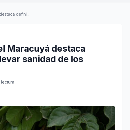
estaca defini...
el Maracuyá destaca
levar sanidad de los
 lectura