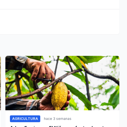
AGRICULTURA
hace 3 semanas