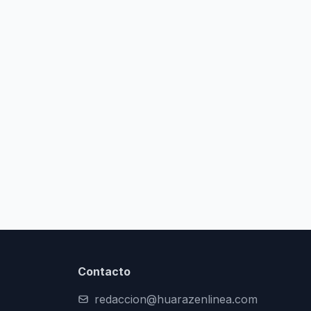
Contacto
redaccion@huarazenlinea.com