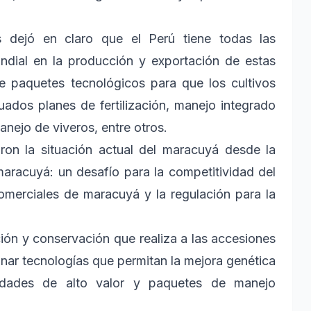
as dejó en claro que el Perú tiene todas las
undial en la producción y exportación de estas
de paquetes tecnológicos para que los cultivos
uados planes de fertilización, manejo integrado
nejo de viveros, entre otros.
ron la situación actual del maracuyá desde la
 maracuyá: un desafío para la competitividad del
comerciales de maracuyá y la regulación para la
ción y conservación que realiza a las accesiones
nar tecnologías que permitan la mejora genética
riedades de alto valor y paquetes de manejo