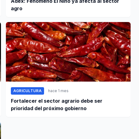
Adex: Fenómeno El Niño ya afecta al sector
agro
AGRICULTURA
hace 1 mes
Fortalecer el sector agrario debe ser
prioridad del próximo gobierno