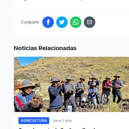
Compartir:
Noticias Relacionadas
AGRICULTURA
hace 2 días