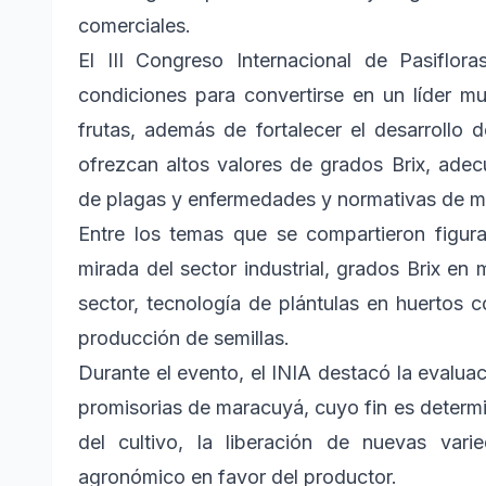
comerciales.
El III Congreso Internacional de Pasiflor
condiciones para convertirse en un líder m
frutas, además de fortalecer el desarrollo 
ofrezcan altos valores de grados Brix, adec
de plagas y enfermedades y normativas de ma
Entre los temas que se compartieron figura
mirada del sector industrial, grados Brix en
sector, tecnología de plántulas en huertos 
producción de semillas.
Durante el evento, el INIA destacó la evalua
promisorias de maracuyá, cuyo fin es determi
del cultivo, la liberación de nuevas va
agronómico en favor del productor.