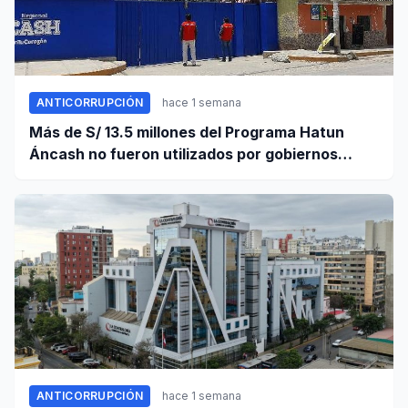
ANTICORRUPCIÓN
hace 1 semana
Más de S/ 13.5 millones del Programa Hatun
Áncash no fueron utilizados por gobiernos
locales para ejecutar obras
ANTICORRUPCIÓN
hace 1 semana