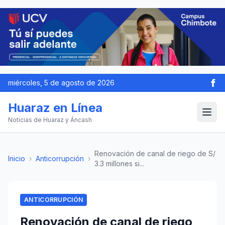
miércoles, 5 de agosto de 2026
Huaraz en Línea
Noticias de Huaraz y Áncash
Renovación de canal de riego de S/
Inicio
›
Anticorrupción
›
3.3 millones si...
ANTICORRUPCIÓN
Renovación de canal de riego