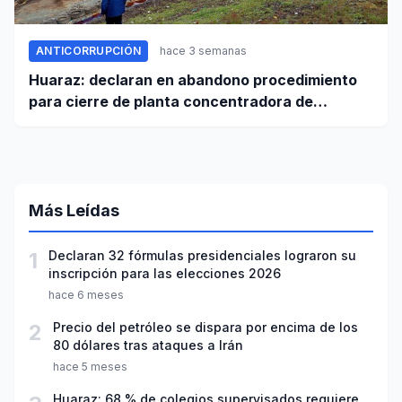
ANTICORRUPCIÓN
hace 3 semanas
Huaraz: declaran en abandono procedimiento
para cierre de planta concentradora de
minerales de la UNASAM
Más Leídas
1
Declaran 32 fórmulas presidenciales lograron su
inscripción para las elecciones 2026
hace 6 meses
2
Precio del petróleo se dispara por encima de los
80 dólares tras ataques a Irán
hace 5 meses
Huaraz: 68 % de colegios supervisados requiere