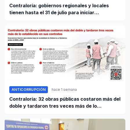
Contraloría: gobiernos regionales y locales
tienen hasta el 31 de julio para iniciar
transferencia de gestión
ANTICORRUPCIÓN
hace 1 semana
Contraloría: 32 obras públicas costaron más del
doble y tardaron tres veces más de lo
establecido en sus contratos