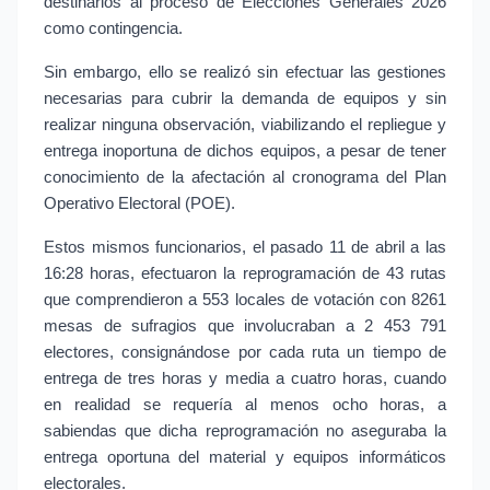
destinarlos al proceso de Elecciones Generales 2026 
como contingencia.
Sin embargo, ello se realizó sin efectuar las gestiones 
necesarias para cubrir la demanda de equipos y sin 
realizar ninguna observación, viabilizando el repliegue y 
entrega inoportuna de dichos equipos, a pesar de tener 
conocimiento de la afectación al cronograma del Plan 
Operativo Electoral (POE).
Estos mismos funcionarios, el pasado 11 de abril a las 
16:28 horas, efectuaron la reprogramación de 43 rutas 
que comprendieron a 553 locales de votación con 8261 
mesas de sufragios que involucraban a 2 453 791 
electores, consignándose por cada ruta un tiempo de 
entrega de tres horas y media a cuatro horas, cuando 
en realidad se requería al menos ocho horas, a 
sabiendas que dicha reprogramación no aseguraba la 
entrega oportuna del material y equipos informáticos 
electorales.