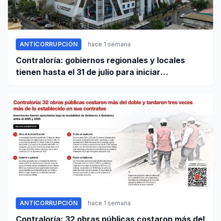
ANTICORRUPCIÓN
hace 1 semana
Contraloría: gobiernos regionales y locales
tienen hasta el 31 de julio para iniciar
transferencia de gestión
ANTICORRUPCIÓN
hace 1 semana
Contraloría: 32 obras públicas costaron más del