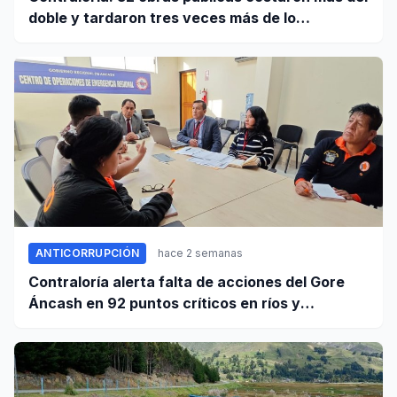
doble y tardaron tres veces más de lo
establecido en sus contratos
ANTICORRUPCIÓN
hace 2 semanas
Contraloría alerta falta de acciones del Gore
Áncash en 92 puntos críticos en ríos y
quebradas de la región