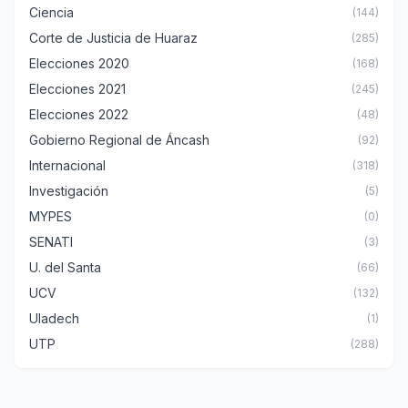
Ciencia
(144)
Corte de Justicia de Huaraz
(285)
Elecciones 2020
(168)
Elecciones 2021
(245)
Elecciones 2022
(48)
Gobierno Regional de Áncash
(92)
Internacional
(318)
Investigación
(5)
MYPES
(0)
SENATI
(3)
U. del Santa
(66)
UCV
(132)
Uladech
(1)
UTP
(288)