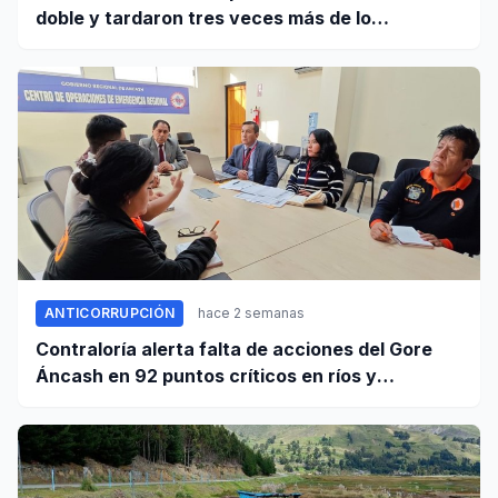
doble y tardaron tres veces más de lo
establecido en sus contratos
ANTICORRUPCIÓN
hace 2 semanas
Contraloría alerta falta de acciones del Gore
Áncash en 92 puntos críticos en ríos y
quebradas de la región