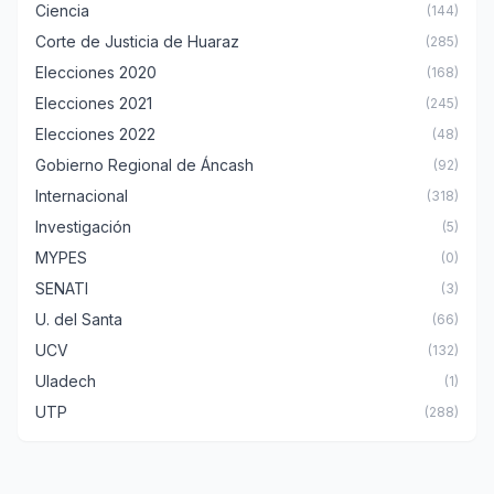
Ciencia
(144)
Corte de Justicia de Huaraz
(285)
Elecciones 2020
(168)
Elecciones 2021
(245)
Elecciones 2022
(48)
Gobierno Regional de Áncash
(92)
Internacional
(318)
Investigación
(5)
MYPES
(0)
SENATI
(3)
U. del Santa
(66)
UCV
(132)
Uladech
(1)
UTP
(288)