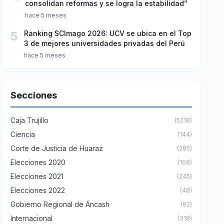
consolidan reformas y se logra la estabilidad”
hace 5 meses
5
Ranking SCImago 2026: UCV se ubica en el Top
3 de mejores universidades privadas del Perú
hace 5 meses
Secciones
Caja Trujillo
(5218)
Ciencia
(144)
Corte de Justicia de Huaraz
(285)
Elecciones 2020
(168)
Elecciones 2021
(245)
Elecciones 2022
(48)
Gobierno Regional de Áncash
(92)
Internacional
(318)