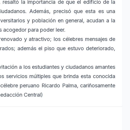
 resaltó la importancia de que el edificio de la
 ciudadanos. Además, precisó que esta es una
versitarios y población en general, acudan a la
s acogedor para poder leer.
o renovado y atractivo; los célebres mensajes de
rados; además el piso que estuvo deteriorado,
nvitación a los estudiantes y ciudadanos amantes
los servicios múltiples que brinda esta conocida
l célebre peruano Ricardo Palma, cariñosamente
Redacción Central)