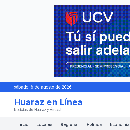
sábado, 8 de agosto de 2026
Huaraz en Línea
Noticias de Huaraz y Áncash
Inicio
Locales
Regional
Política
Economía