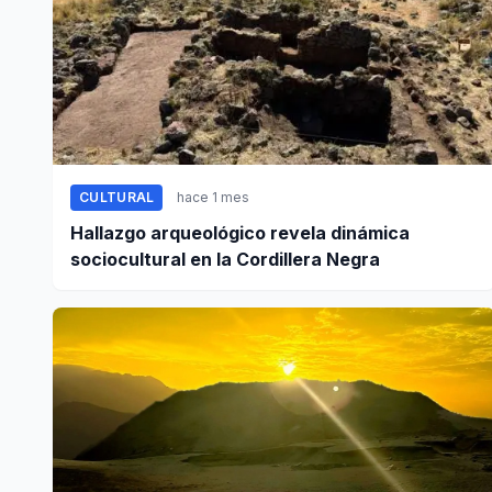
CULTURAL
hace 1 mes
Hallazgo arqueológico revela dinámica
sociocultural en la Cordillera Negra