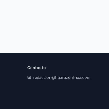
Contacto
redaccion@huarazenlinea.com