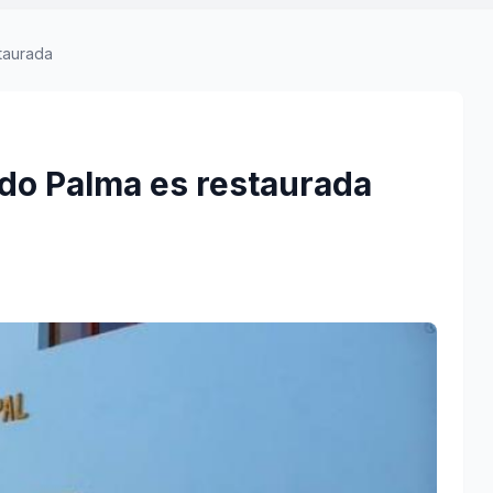
staurada
rdo Palma es restaurada