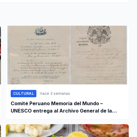
CULTURAL
hace 3 semanas
Comité Peruano Memoria del Mundo –
UNESCO entrega al Archivo General de la
Nación certificados de cinco valiosos
patrimonios documentales