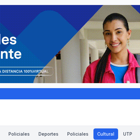
Policiales
Deportes
Policiales
Cultural
UTP