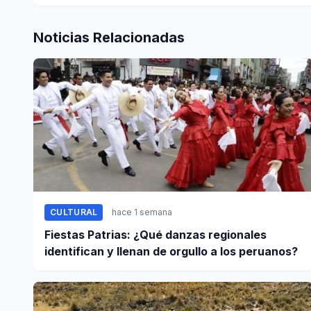
Noticias Relacionadas
CULTURAL
hace 1 semana
Fiestas Patrias: ¿Qué danzas regionales
identifican y llenan de orgullo a los peruanos?