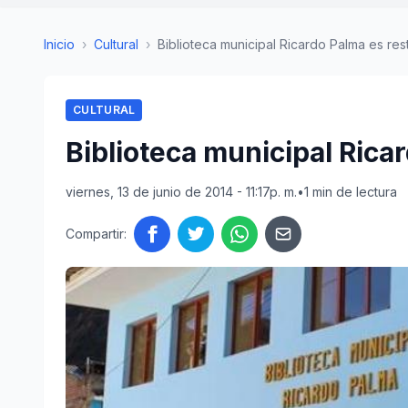
Inicio
›
Cultural
›
Biblioteca municipal Ricardo Palma es re
CULTURAL
Biblioteca municipal Rica
viernes, 13 de junio de 2014 - 11:17p. m.
•
1 min de lectura
Compartir: