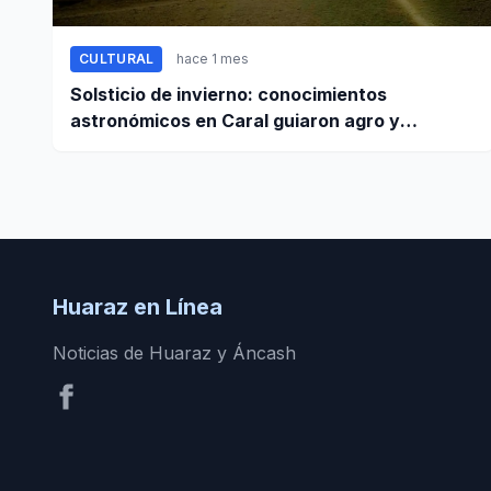
CULTURAL
hace 1 mes
Solsticio de invierno: conocimientos
astronómicos en Caral guiaron agro y
planificación
Huaraz en Línea
Noticias de Huaraz y Áncash