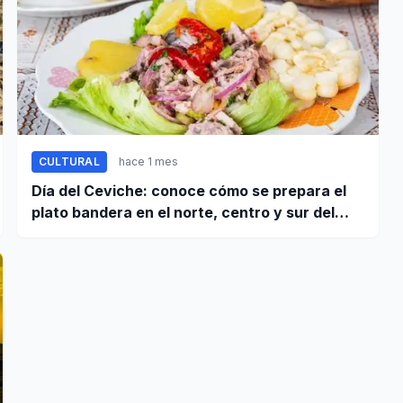
CULTURAL
hace 1 mes
Día del Ceviche: conoce cómo se prepara el
plato bandera en el norte, centro y sur del
Perú