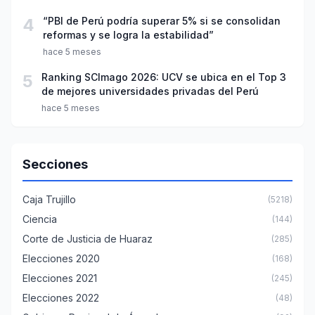
4
“PBI de Perú podría superar 5% si se consolidan
reformas y se logra la estabilidad”
hace 5 meses
5
Ranking SCImago 2026: UCV se ubica en el Top 3
de mejores universidades privadas del Perú
hace 5 meses
Secciones
Caja Trujillo
(5218)
Ciencia
(144)
Corte de Justicia de Huaraz
(285)
Elecciones 2020
(168)
Elecciones 2021
(245)
Elecciones 2022
(48)