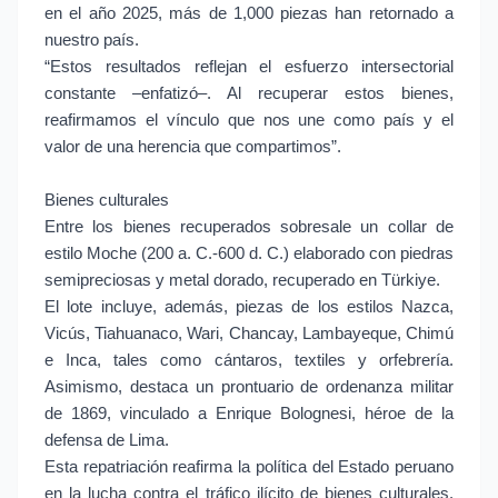
en el año 2025, más de 1,000 piezas han retornado a
nuestro país.
“Estos resultados reflejan el esfuerzo intersectorial
constante –enfatizó–. Al recuperar estos bienes,
reafirmamos el vínculo que nos une como país y el
valor de una herencia que compartimos”.
Bienes culturales
Entre los bienes recuperados sobresale un collar de
estilo Moche (200 a. C.-600 d. C.) elaborado con piedras
semipreciosas y metal dorado, recuperado en Türkiye.
El lote incluye, además, piezas de los estilos Nazca,
Vicús, Tiahuanaco, Wari, Chancay, Lambayeque, Chimú
e Inca, tales como cántaros, textiles y orfebrería.
Asimismo, destaca un prontuario de ordenanza militar
de 1869, vinculado a Enrique Bolognesi, héroe de la
defensa de Lima.
Esta repatriación reafirma la política del Estado peruano
en la lucha contra el tráfico ilícito de bienes culturales.