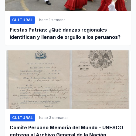
CULTURAL
hace 1 semana
Fiestas Patrias: ¿Qué danzas regionales
identifican y llenan de orgullo a los peruanos?
CULTURAL
hace 3 semanas
Comité Peruano Memoria del Mundo – UNESCO
entrega al Archivo General de la Nación