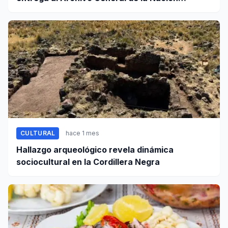
certificados de cinco valiosos patrimonios
documentales
CULTURAL
hace 1 mes
Hallazgo arqueológico revela dinámica
sociocultural en la Cordillera Negra