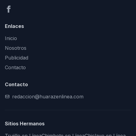
Enlaces
Inicio
Nosotros
Publicidad
Contacto
Contacto
redaccion@huarazenlinea.com
Sitios Hermanos
Trujillo en Línea
Chimbote en Línea
Chiclayo en Línea