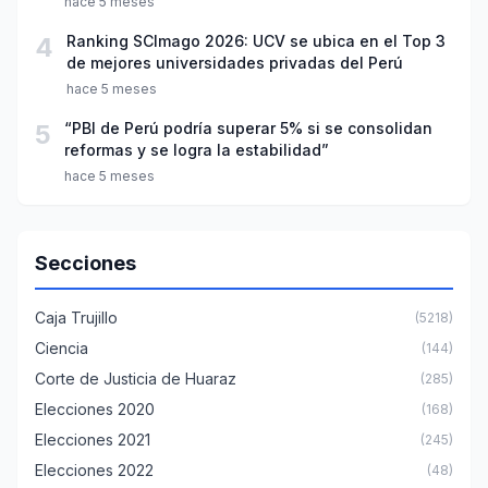
hace 5 meses
4
Ranking SCImago 2026: UCV se ubica en el Top 3
de mejores universidades privadas del Perú
hace 5 meses
5
“PBI de Perú podría superar 5% si se consolidan
reformas y se logra la estabilidad”
hace 5 meses
Secciones
Caja Trujillo
(5218)
Ciencia
(144)
Corte de Justicia de Huaraz
(285)
Elecciones 2020
(168)
Elecciones 2021
(245)
Elecciones 2022
(48)