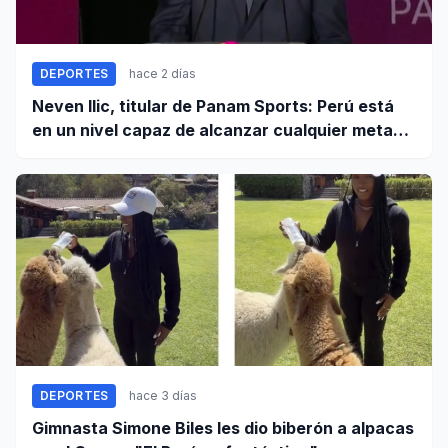
DEPORTES
hace 2 días
Neven Ilic, titular de Panam Sports: Perú está
en un nivel capaz de alcanzar cualquier meta
cuando trabaja unido
DEPORTES
hace 3 días
Gimnasta Simone Biles les dio biberón a alpacas