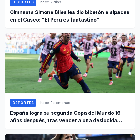
DEPORTES
hace 2 días
Gimnasta Simone Biles les dio biberón a alpacas
en el Cusco: "El Perú es fantástico"
DEPORTES
hace 2 semanas
España logra su segunda Copa del Mundo 16
años después, tras vencer a una deslucida
Argentina