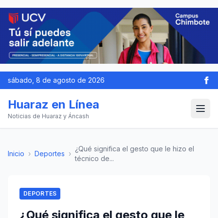
sábado, 8 de agosto de 2026
Huaraz en Línea
Noticias de Huaraz y Áncash
¿Qué significa el gesto que le hizo el
Inicio
›
Deportes
›
técnico de...
DEPORTES
¿Qué significa el gesto que le