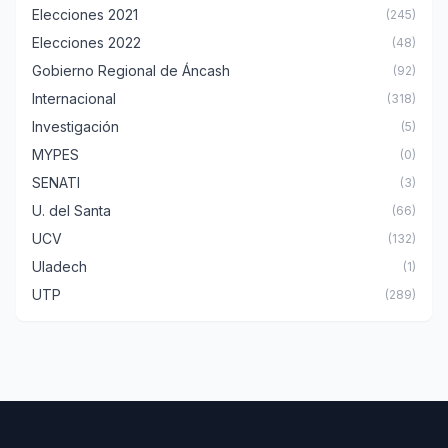
Elecciones 2021
(245)
Elecciones 2022
(48)
Gobierno Regional de Áncash
(92)
Internacional
(318)
Investigación
(5)
MYPES
(0)
SENATI
(3)
U. del Santa
(66)
UCV
(132)
Uladech
(1)
UTP
(289)