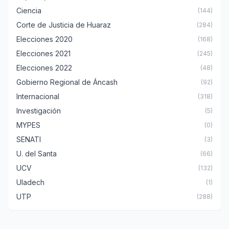
Ciencia
(144)
Corte de Justicia de Huaraz
(284)
Elecciones 2020
(168)
Elecciones 2021
(245)
Elecciones 2022
(48)
Gobierno Regional de Áncash
(92)
Internacional
(318)
Investigación
(5)
MYPES
(0)
SENATI
(3)
U. del Santa
(66)
UCV
(132)
Uladech
(1)
UTP
(288)