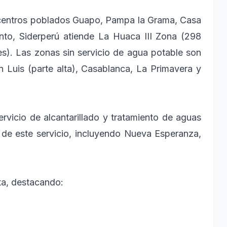
centros poblados Guapo, Pampa la Grama, Casa
anto, Siderperú atiende La Huaca III Zona (298
es). Las zonas sin servicio de agua potable son
 Luis (parte alta), Casablanca, La Primavera y
ervicio de alcantarillado y tratamiento de aguas
 de este servicio, incluyendo Nueva Esperanza,
a, destacando: