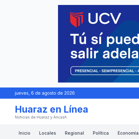
jueves, 6 de agosto de 2026
Huaraz en Línea
Noticias de Huaraz y Áncash
Inicio
Locales
Regional
Política
Economía