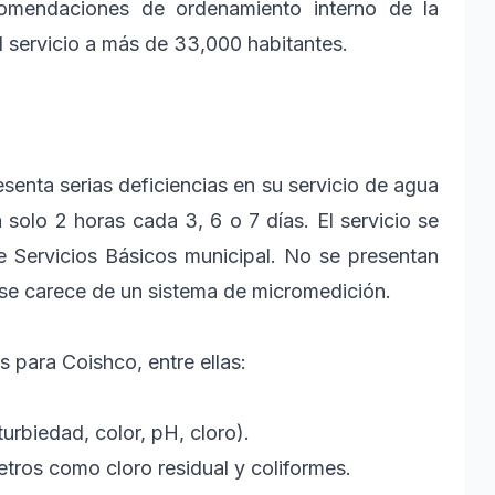
comendaciones de ordenamiento interno de la
l servicio a más de 33,000 habitantes.
senta serias deficiencias en su servicio de agua
solo 2 horas cada 3, 6 o 7 días. El servicio se
e Servicios Básicos municipal. No se presentan
y se carece de un sistema de micromedición.
 para Coishco, entre ellas:
urbiedad, color, pH, cloro).
tros como cloro residual y coliformes.