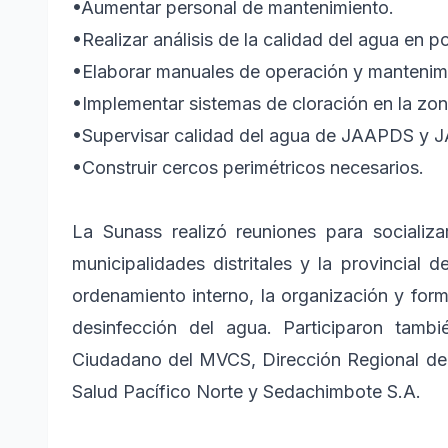
•
Aumentar personal de mantenimiento.
•
Realizar análisis de la calidad del agua en 
•
Elaborar manuales de operación y mantenim
•
Implementar sistemas de cloración en la zona
•
Supervisar calidad del agua de JAAPDS y J
•
Construir cercos perimétricos necesarios.
La Sunass realizó reuniones para socializ
municipalidades distritales y la provincial 
ordenamiento interno, la organización y form
desinfección del agua. Participaron tamb
Ciudadano del MVCS, Dirección Regional de
Salud Pacífico Norte y Sedachimbote S.A.