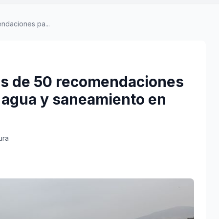
ndaciones pa...
ás de 50 recomendaciones
e agua y saneamiento en
ura