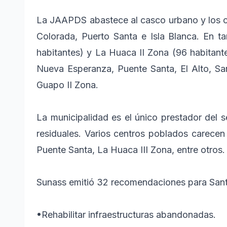
La JAAPDS abastece al casco urbano y los 
Colorada, Puerto Santa e Isla Blanca. En t
habitantes) y La Huaca II Zona (96 habitant
Nueva Esperanza, Puente Santa, El Alto, San
Guapo II Zona.
La municipalidad es el único prestador del s
residuales. Varios centros poblados carecen
Puente Santa, La Huaca III Zona, entre otros.
Sunass emitió 32 recomendaciones para Sant
•
Rehabilitar infraestructuras abandonadas.