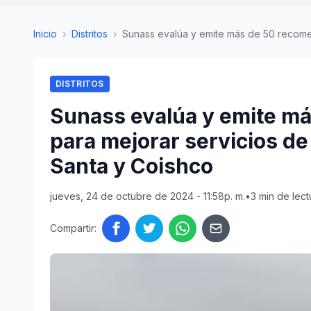
Inicio
›
Distritos
›
Sunass evalúa y emite más de 50 recome
DISTRITOS
Sunass evalúa y emite m
para mejorar servicios d
Santa y Coishco
jueves, 24 de octubre de 2024 - 11:58p. m.
•
3 min de lect
Compartir: