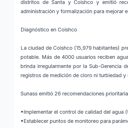
distritos de Santa y Coishco y emitió re
administración y formalización para mejorar e
Diagnóstico en Coishco
La ciudad de Coishco (15,979 habitantes) pre
potable. Más de 4000 usuarios reciben agua 
brinda irregularmente por la Sub-Gerencia d
registros de medición de cloro ni turbiedad 
Sunass emitió 26 recomendaciones prioritarias
•
Implementar el control de calidad del agua (t
•
Establecer puntos de monitoreo para paráme