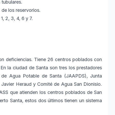
 tubulares.
 de los reservorios.
, 2, 3, 4, 6 y 7.
on deficiencias. Tiene 26 centros poblados con
En la ciudad de Santa son tres los prestadores
ra de Agua Potable de Santa (JAAPDS), Junta
 Javier Heraud y Comité de Agua San Dionisio.
 JASS que atienden los centros poblados de San
rto Santa, estos dos últimos tienen un sistema