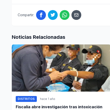
Compartir:
Noticias Relacionadas
DISTRITOS
hace 1 año
Fiscalía abre investigación tras intoxicación