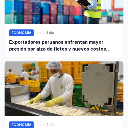
ECONOMÍA
hace 1 día
Exportadores peruanos enfrentan mayor
presión por alza de fletes y nuevos costos
portuarios
ECONOMÍA
hace 2 días