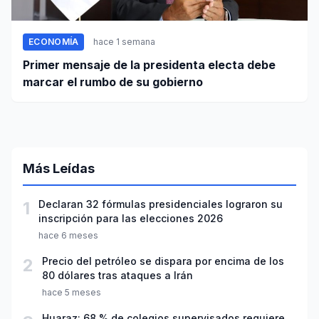
ECONOMÍA
hace 1 semana
Primer mensaje de la presidenta electa debe
marcar el rumbo de su gobierno
Más Leídas
1
Declaran 32 fórmulas presidenciales lograron su
inscripción para las elecciones 2026
hace 6 meses
2
Precio del petróleo se dispara por encima de los
80 dólares tras ataques a Irán
hace 5 meses
Huaraz: 68 % de colegios supervisados requiere