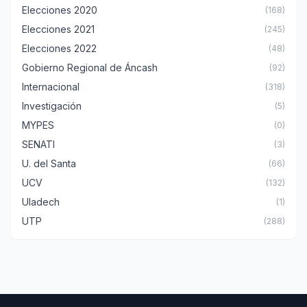
Elecciones 2020
(168)
Elecciones 2021
(245)
Elecciones 2022
(48)
Gobierno Regional de Áncash
(92)
Internacional
(318)
Investigación
(5)
MYPES
(0)
SENATI
(3)
U. del Santa
(66)
UCV
(132)
Uladech
(1)
UTP
(288)