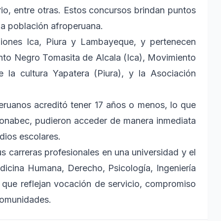
io, entre otras. Estos concursos brindan puntos
 la población afroperuana.
giones Ica, Piura y Lambayeque, y pertenecen
nto Negro Tomasita de Alcala (Ica), Movimiento
 la cultura Yapatera (Piura), y la Asociación
ruanos acreditó tener 17 años o menos, lo que
Pronabec, pudieron acceder de manera inmediata
udios escolares.
s carreras profesionales en una universidad y el
dicina Humana, Derecho, Psicología, Ingeniería
s que reflejan vocación de servicio, compromiso
 comunidades.