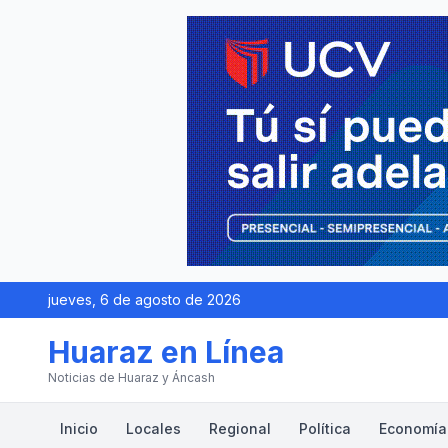
jueves, 6 de agosto de 2026
Huaraz en Línea
Noticias de Huaraz y Áncash
Inicio
Locales
Regional
Política
Economía