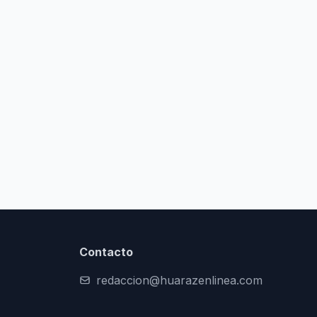
Contacto
redaccion@huarazenlinea.com