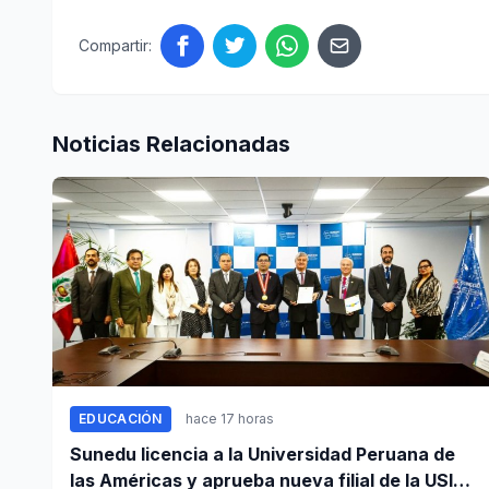
Compartir:
Noticias Relacionadas
EDUCACIÓN
hace 17 horas
Sunedu licencia a la Universidad Peruana de
las Américas y aprueba nueva filial de la USIL