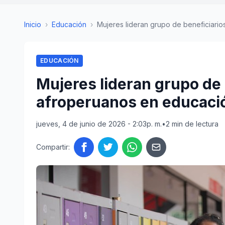
Inicio
›
Educación
›
Mujeres lideran grupo de beneficiarios
EDUCACIÓN
Mujeres lideran grupo de 
afroperuanos en educaci
jueves, 4 de junio de 2026 - 2:03p. m.
•
2 min de lectura
Compartir: