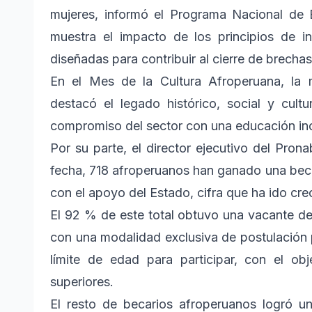
mujeres, informó el Programa Nacional de 
muestra el impacto de los principios de in
diseñadas para contribuir al cierre de brechas
En el Mes de la Cultura Afroperuana, la 
destacó el legado histórico, social y cult
compromiso del sector con una educación incl
Por su parte, el director ejecutivo del Pro
fecha, 718 afroperuanos han ganado una beca 
con el apoyo del Estado, cifra que ha ido cr
El 92 % de este total obtuvo una vacante de
con una modalidad exclusiva de postulación 
límite de edad para participar, con el o
superiores.
El resto de becarios afroperuanos logró 