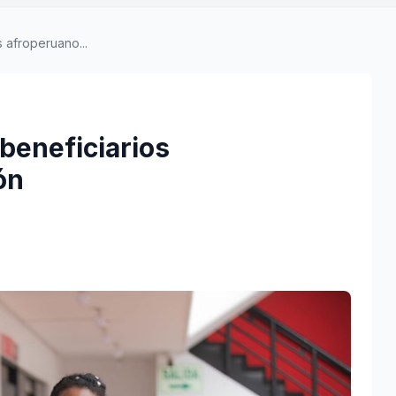
 afroperuano...
beneficiarios
ón