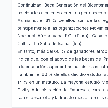
Continuidad, Beca Generación del Bicentenar
adicionales a quienes acrediten pertenecer a
Asimismo, el 81 % de ellos son de las re
principalmente a las organizaciones Movimie
Nacional Afroperuana F.C. (Piura), Casa de
Cultural La Sabú de Isamar (Ica).
En tanto, más del 60 % de ganadores afrope
indica que, con el apoyo de las becas del 
a la educación superior tras culminar sus est
También, el 83 % de ellos decidió estudiar su
17 % en un instituto. La mayoría estudió Me
Civil y Administración de Empresas, carrera
con el desarrollo y la transformación de sus