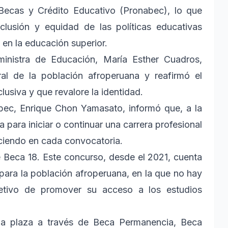
Becas y Crédito Educativo (Pronabec), lo que
clusión y equidad de las políticas educativas
 en la educación superior.
ministra de Educación, María Esther Cuadros,
ural de la población afroperuana y reafirmó el
usiva y que revalore la identidad.
nabec, Enrique Chon Yamasato, informó que, a la
para iniciar o continuar una carrera profesional
eciendo en cada convocatoria.
 Beca 18. Este concurso, desde el 2021, cuenta
para la población afroperuana, en la que no hay
bjetivo de promover su acceso a los estudios
una plaza a través de Beca Permanencia, Beca