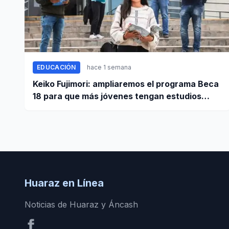
EDUCACIÓN
hace 1 semana
Keiko Fujimori: ampliaremos el programa Beca
18 para que más jóvenes tengan estudios
superiores
Huaraz en Línea
Noticias de Huaraz y Áncash