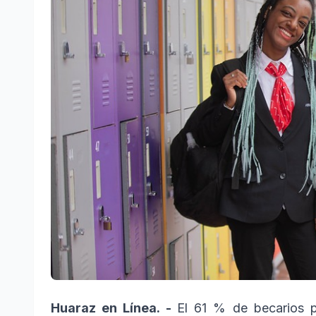
Huaraz en Línea. -
El 61 % de becarios p