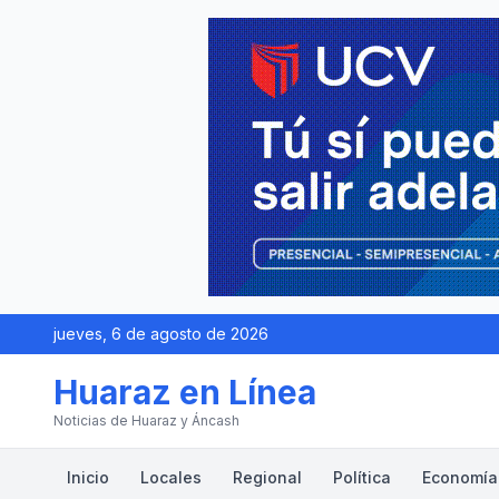
jueves, 6 de agosto de 2026
Huaraz en Línea
Noticias de Huaraz y Áncash
Inicio
Locales
Regional
Política
Economía