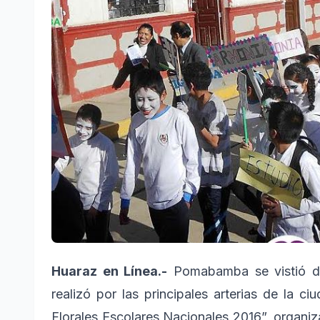
Huaraz en Línea.-
Pomabamba se vistió de
realizó por las principales arterias de la 
Florales Escolares Nacionales 2016”, organi