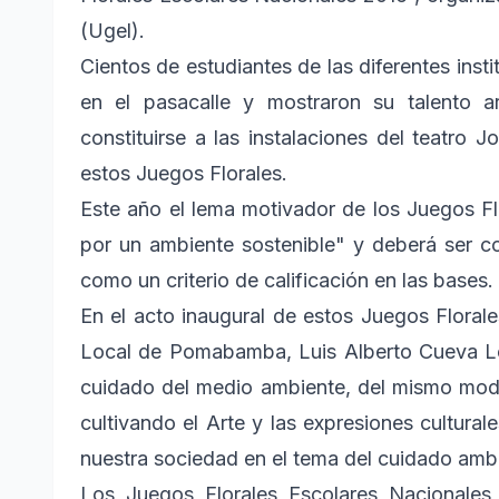
(Ugel).
Cientos de estudiantes de las diferentes insti
en el pasacalle y mostraron su talento ar
constituirse a las instalaciones del teatro J
estos Juegos Florales.
Este año el lema motivador de los Juegos Fl
por un ambiente sostenible" y deberá ser co
como un criterio de calificación en las bases.
En el acto inaugural de estos Juegos Florale
Local de Pomabamba, Luis Alberto Cueva Ló
cuidado del medio ambiente, del mismo modo 
cultivando el Arte y las expresiones cultural
nuestra sociedad en el tema del cuidado ambie
Los Juegos Florales Escolares Nacionales