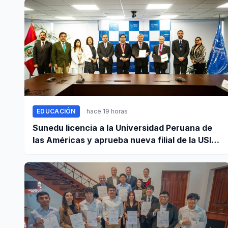
EDUCACIÓN
hace 19 horas
Sunedu licencia a la Universidad Peruana de
las Américas y aprueba nueva filial de la USIL
en Arequipa