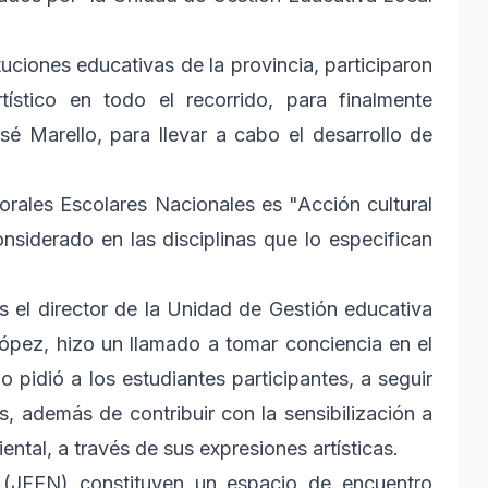
tuciones educativas de la provincia, participaron
tístico en todo el recorrido, para finalmente
osé Marello, para llevar a cabo el desarrollo de
orales Escolares Nacionales es "Acción cultural
nsiderado en las disciplinas que lo especifican
s el director de la Unidad de Gestión educativa
pez, hizo un llamado a tomar conciencia en el
pidió a los estudiantes participantes, a seguir
es, además de contribuir con la sensibilización a
ntal, a través de sus expresiones artísticas.
 (JFEN) constituyen un espacio de encuentro