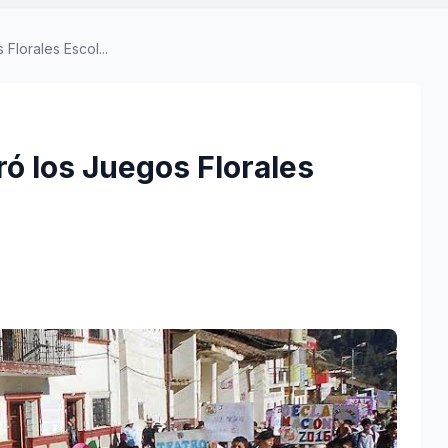
lorales Escol...
ó los Juegos Florales