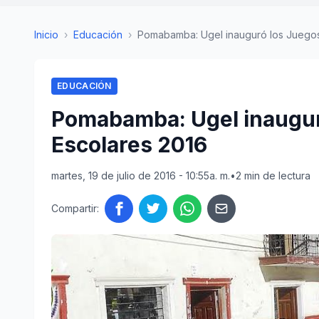
Inicio
›
Educación
›
Pomabamba: Ugel inauguró los Juegos F
EDUCACIÓN
Pomabamba: Ugel inaugur
Escolares 2016
martes, 19 de julio de 2016 - 10:55a. m.
•
2 min de lectura
Compartir: