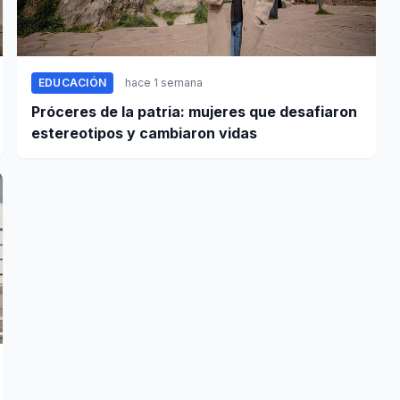
EDUCACIÓN
hace 1 semana
Próceres de la patria: mujeres que desafiaron
estereotipos y cambiaron vidas