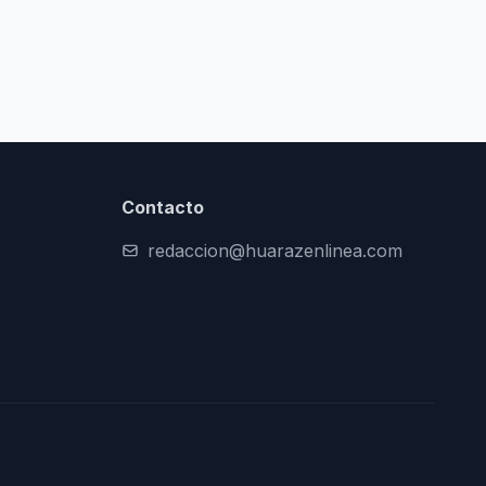
Contacto
redaccion@huarazenlinea.com