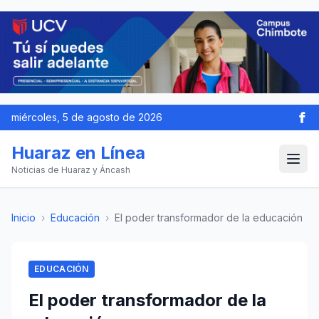
miércoles, 5 de agosto de 2026
Huaraz en Línea
Noticias de Huaraz y Áncash
Inicio
›
Educación
›
El poder transformador de la educación
EDUCACIÓN
El poder transformador de la