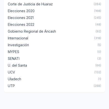
Corte de Justicia de Huaraz
(284)
Elecciones 2020
(168)
Elecciones 2021
(245)
Elecciones 2022
(48)
Gobierno Regional de Áncash
(92)
Internacional
(318)
Investigación
(5)
MYPES
(0)
SENATI
(3)
U. del Santa
(66)
UCV
(132)
Uladech
(1)
UTP
(288)