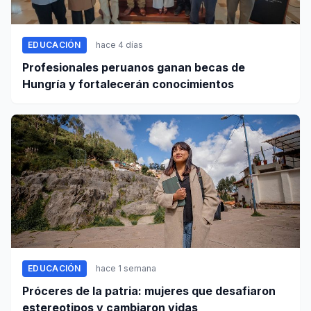
EDUCACIÓN
hace 4 días
Profesionales peruanos ganan becas de
Hungría y fortalecerán conocimientos
EDUCACIÓN
hace 1 semana
Próceres de la patria: mujeres que desafiaron
estereotipos y cambiaron vidas