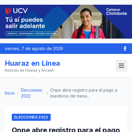
viernes, 7 de agosto de 2026
Huaraz en Línea
Noticias de Huaraz y Áncash
Elecciones
Onpe abre registro para el pago a
Inicio
›
›
2022
miembros de mesa...
ELECCIONES 2022
Onpe abre registro para el pago