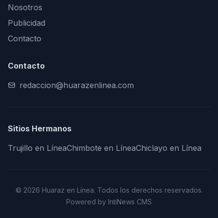
Nosotros
Publicidad
Contacto
Contacto
redaccion@huarazenlinea.com
Sitios Hermanos
Trujillo en Línea
Chimbote en Línea
Chiclayo en Línea
© 2026 Huaraz en Línea. Todos los derechos reservados.
Powered by IntiNews CMS