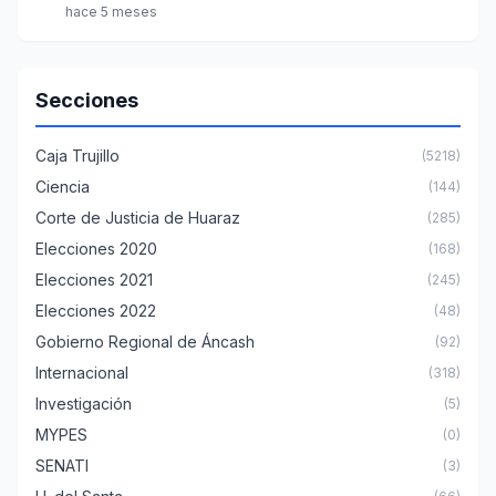
hace 5 meses
Secciones
Caja Trujillo
(5218)
Ciencia
(144)
Corte de Justicia de Huaraz
(285)
Elecciones 2020
(168)
Elecciones 2021
(245)
Elecciones 2022
(48)
Gobierno Regional de Áncash
(92)
Internacional
(318)
Investigación
(5)
MYPES
(0)
SENATI
(3)