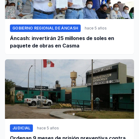
GOBIERNO REGIONAL DE ÁNCASH
hace 5 años
Áncash: invertirán 25 millones de soles en
paquete de obras en Casma
JUDICIAL
hace 5 años
Ordenan 9 meses de prisión preventiva contra