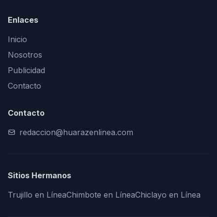
Enlaces
Inicio
Nosotros
Publicidad
Contacto
Contacto
redaccion@huarazenlinea.com
Sitios Hermanos
Trujillo en Línea
Chimbote en Línea
Chiclayo en Línea