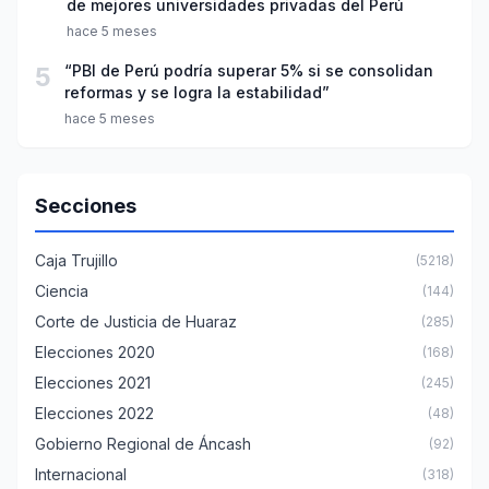
de mejores universidades privadas del Perú
hace 5 meses
5
“PBI de Perú podría superar 5% si se consolidan
reformas y se logra la estabilidad”
hace 5 meses
Secciones
Caja Trujillo
(5218)
Ciencia
(144)
Corte de Justicia de Huaraz
(285)
Elecciones 2020
(168)
Elecciones 2021
(245)
Elecciones 2022
(48)
Gobierno Regional de Áncash
(92)
Internacional
(318)