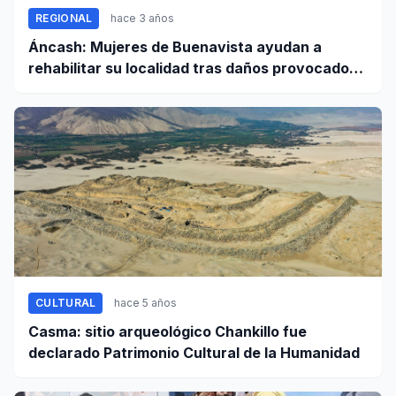
REGIONAL
hace 3 años
Áncash: Mujeres de Buenavista ayudan a
rehabilitar su localidad tras daños provocados
por lluvias
CULTURAL
hace 5 años
Casma: sitio arqueológico Chankillo fue
declarado Patrimonio Cultural de la Humanidad