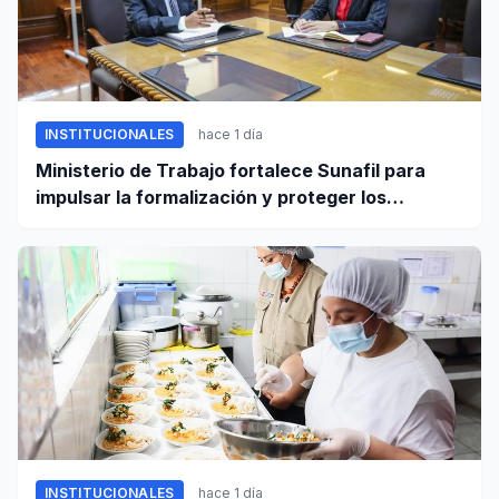
INSTITUCIONALES
hace 1 día
Ministerio de Trabajo fortalece Sunafil para
impulsar la formalización y proteger los
derechos laborales
INSTITUCIONALES
hace 1 día