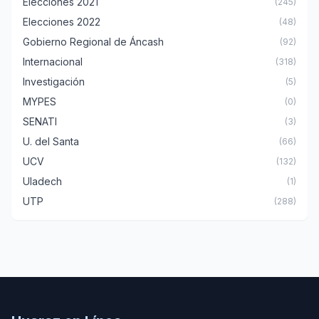
Elecciones 2021
(245)
Elecciones 2022
(48)
Gobierno Regional de Áncash
(92)
Internacional
(318)
Investigación
(5)
MYPES
(0)
SENATI
(3)
U. del Santa
(66)
UCV
(132)
Uladech
(1)
UTP
(288)