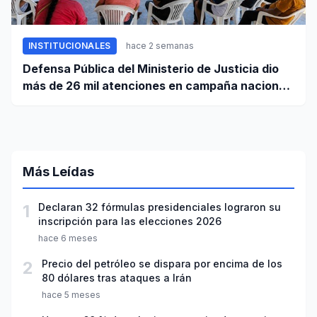
INSTITUCIONALES
hace 2 semanas
Defensa Pública del Ministerio de Justicia dio
más de 26 mil atenciones en campaña nacional
contra la violencia familiar
Más Leídas
1
Declaran 32 fórmulas presidenciales lograron su
inscripción para las elecciones 2026
hace 6 meses
2
Precio del petróleo se dispara por encima de los
80 dólares tras ataques a Irán
hace 5 meses