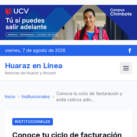
viernes, 7 de agosto de 2026
Huaraz en Línea
Noticias de Huaraz y Áncash
Conoce tu ciclo de facturación y
Inicio
›
Institucionales
›
evita cobros adic...
INSTITUCIONALES
Conoce tu ciclo de facturación