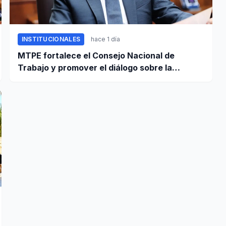
INSTITUCIONALES
hace 1 día
MTPE fortalece el Consejo Nacional de
Trabajo y promover el diálogo sobre la
remuneración mínima y reformas laborales