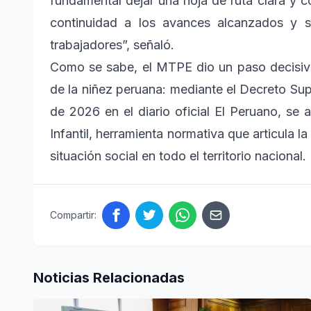
fundamental dejar una hoja de ruta clara y 
continuidad a los avances alcanzados y s
trabajadores”, señaló.
Como se sabe, el MTPE dio un paso decisiv
de la niñez peruana: mediante el Decreto S
de 2026 en el diario oficial El Peruano, se 
Infantil, herramienta normativa que articula l
situación social en todo el territorio nacional.
Compartir:
Noticias Relacionadas