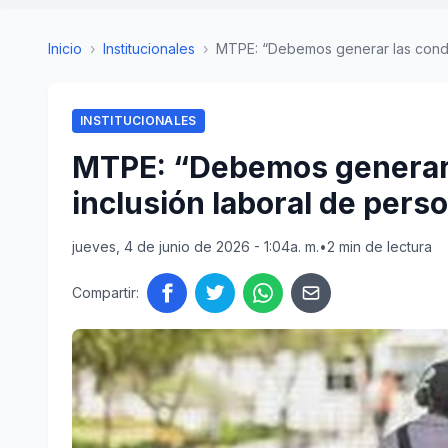
Inicio
›
Institucionales
›
MTPE: “Debemos generar las condici
INSTITUCIONALES
MTPE: “Debemos generar l
inclusión laboral de per
jueves, 4 de junio de 2026 - 1:04a. m.
•
2 min de lectura
Compartir: