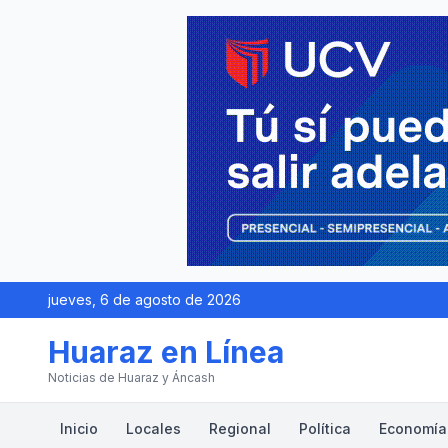
jueves, 6 de agosto de 2026
Huaraz en Línea
Noticias de Huaraz y Áncash
Inicio
Locales
Regional
Política
Economía