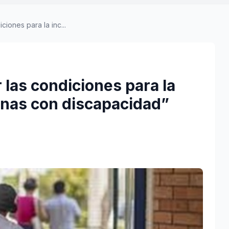
ones para la inc...
as condiciones para la
sonas con discapacidad”