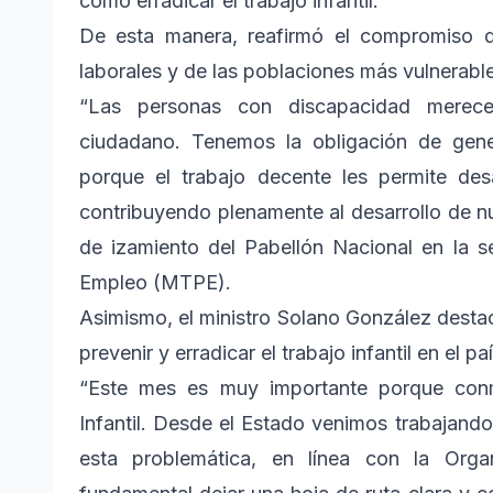
como erradicar el trabajo infantil.
De esta manera, reafirmó el compromiso d
laborales y de las poblaciones más vulnerabl
“Las personas con discapacidad merece
ciudadano. Tenemos la obligación de gener
porque el trabajo decente les permite des
contribuyendo plenamente al desarrollo de nu
de izamiento del Pabellón Nacional en la s
Empleo (MTPE).
Asimismo, el ministro Solano González destac
prevenir y erradicar el trabajo infantil en el paí
“Este mes es muy importante porque con
Infantil. Desde el Estado venimos trabajando
esta problemática, en línea con la Organ