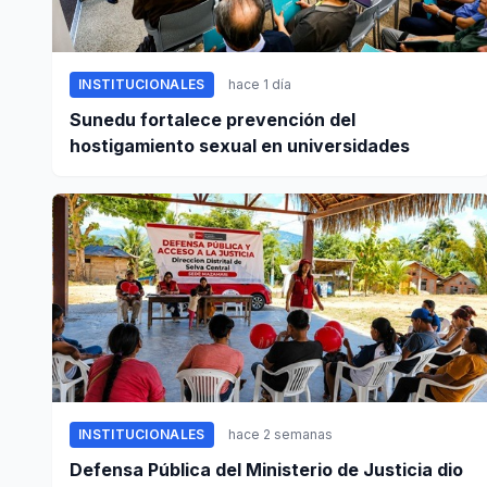
INSTITUCIONALES
hace 1 día
Sunedu fortalece prevención del
hostigamiento sexual en universidades
INSTITUCIONALES
hace 2 semanas
Defensa Pública del Ministerio de Justicia dio