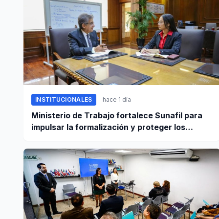
INSTITUCIONALES
hace 1 día
Ministerio de Trabajo fortalece Sunafil para
impulsar la formalización y proteger los
derechos laborales