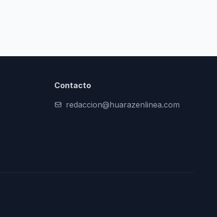
Contacto
redaccion@huarazenlinea.com