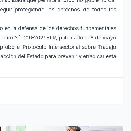
consolidada que permita al próximo gobierno dar
eguir protegiendo los derechos de todos los
o en la defensa de los derechos fundamentales
upremo N° 006-2026-TR, publicado el 8 de mayo
aprobó el Protocolo Intersectorial sobre Trabajo
a acción del Estado para prevenir y erradicar esta