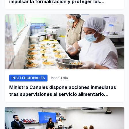
impulsar la formalización y proteger los
derechos laborales
INSTITUCIONALES
hace 1 día
Ministra Canales dispone acciones inmediatas
tras supervisiones al servicio alimentario
escolar