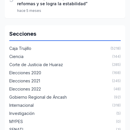
reformas y se logra la estabilidad”
hace 5 meses
Secciones
Caja Trujillo
(5218)
Ciencia
(144)
Corte de Justicia de Huaraz
(285)
Elecciones 2020
(168)
Elecciones 2021
(245)
Elecciones 2022
(48)
Gobierno Regional de Áncash
(92)
Internacional
(318)
Investigación
(5)
MYPES
(0)
SENATI
(3)