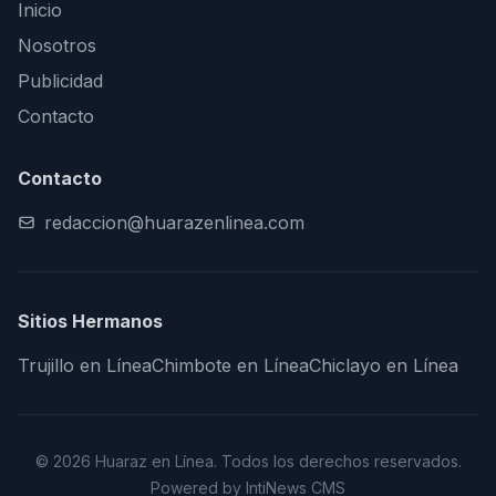
Inicio
Nosotros
Publicidad
Contacto
Contacto
redaccion@huarazenlinea.com
Sitios Hermanos
Trujillo en Línea
Chimbote en Línea
Chiclayo en Línea
© 2026 Huaraz en Línea. Todos los derechos reservados.
Powered by IntiNews CMS