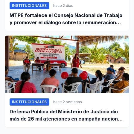
INSTITUCIONALES
hace 2 días
MTPE fortalece el Consejo Nacional de Trabajo
y promover el diálogo sobre la remuneración
mínima y reformas laborales
INSTITUCIONALES
hace 2 semanas
Defensa Pública del Ministerio de Justicia dio
más de 26 mil atenciones en campaña nacional
contra la violencia familiar