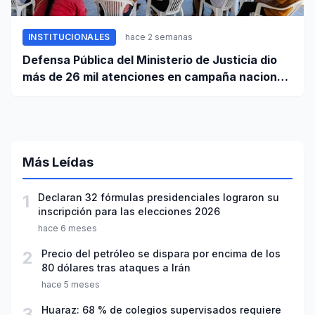
INSTITUCIONALES
hace 2 semanas
Defensa Pública del Ministerio de Justicia dio
más de 26 mil atenciones en campaña nacional
contra la violencia familiar
Más Leídas
1
Declaran 32 fórmulas presidenciales lograron su
inscripción para las elecciones 2026
hace 6 meses
2
Precio del petróleo se dispara por encima de los
80 dólares tras ataques a Irán
hace 5 meses
3
Huaraz: 68 % de colegios supervisados requiere