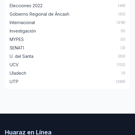
Elecciones 2022
(48)
Gobierno Regional de Áncash
(92)
Internacional
(318)
Investigación
(5)
MYPES
(0)
SENATI
(3)
U. del Santa
(66)
UCV
(132)
Uladech
(1)
UTP
(288)
Huaraz en Línea