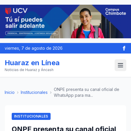
viernes, 7 de agosto de 2026
Huaraz en Línea
Noticias de Huaraz y Áncash
ONPE presenta su canal oficial de
Inicio
›
Institucionales
›
WhatsApp para ma...
INSTITUCIONALES
ONPE presenta su canal oficial