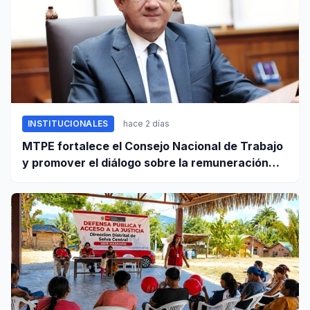
INSTITUCIONALES
hace 2 días
MTPE fortalece el Consejo Nacional de Trabajo
y promover el diálogo sobre la remuneración
mínima y reformas laborales