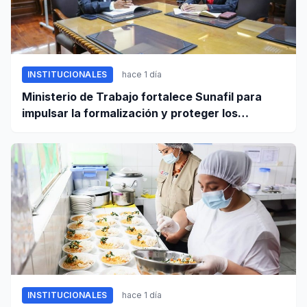
INSTITUCIONALES
hace 1 día
Ministerio de Trabajo fortalece Sunafil para
impulsar la formalización y proteger los
derechos laborales
INSTITUCIONALES
hace 1 día