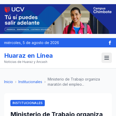
miércoles, 5 de agosto de 2026
Huaraz en Línea
Noticias de Huaraz y Áncash
Ministerio de Trabajo organiza
Inicio
›
Institucionales
›
maratón del empleo...
INSTITUCIONALES
Ministerio de Trabajo organiza