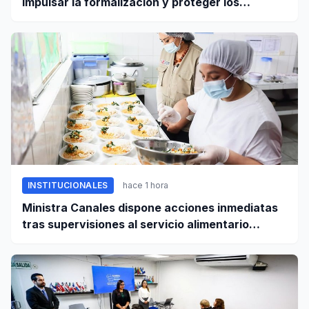
impulsar la formalización y proteger los
derechos laborales
INSTITUCIONALES
hace 1 hora
Ministra Canales dispone acciones inmediatas
tras supervisiones al servicio alimentario
escolar