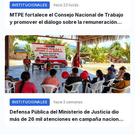
INSTITUCIONALES
hace 23 horas
MTPE fortalece el Consejo Nacional de Trabajo
y promover el diálogo sobre la remuneración
mínima y reformas laborales
INSTITUCIONALES
hace 2 semanas
Defensa Pública del Ministerio de Justicia dio
más de 26 mil atenciones en campaña nacional
contra la violencia familiar