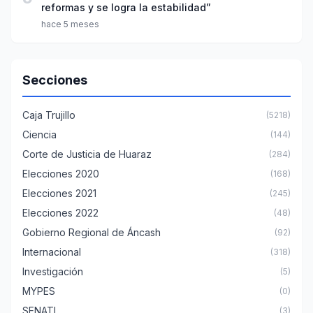
reformas y se logra la estabilidad”
hace 5 meses
Secciones
Caja Trujillo
(5218)
Ciencia
(144)
Corte de Justicia de Huaraz
(284)
Elecciones 2020
(168)
Elecciones 2021
(245)
Elecciones 2022
(48)
Gobierno Regional de Áncash
(92)
Internacional
(318)
Investigación
(5)
MYPES
(0)
SENATI
(3)