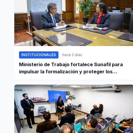
INSTITUCIONALES
hace 2 días
Ministerio de Trabajo fortalece Sunafil para
impulsar la formalización y proteger los
derechos laborales