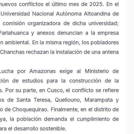
 nuevos conflictos el último mes de 2025. En el
a Universidad Nacional Autónoma Altoandina de
comisión organizadora de dicha universidad;
Pariahuanca y anexos denuncian a la empresa
 ambiental. En la misma región, los pobladores
 Chanchas rechazan la instalación de una antena
ucha por Amazonas exige al Ministerio de
ción de estudios para la construcción de la
Por su parte, en Cusco, el conflicto se refiere
ritos de Santa Teresa, Quellouno, Marampata y
ico de Choquequirao. Finalmente, en el distrito de
aya, la población demanda el cumplimiento de
a el desarrollo sostenible.