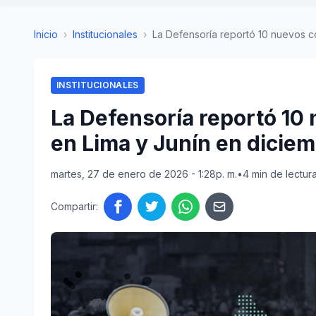
Inicio
›
Institucionales
›
La Defensoría reportó 10 nuevos con
INSTITUCIONALES
La Defensoría reportó 10 
en Lima y Junín en dicie
martes, 27 de enero de 2026 - 1:28p. m.
•
4 min de lectur
Compartir: