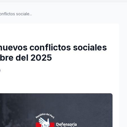
flictos sociale...
nuevos conflictos sociales
mbre del 2025
a