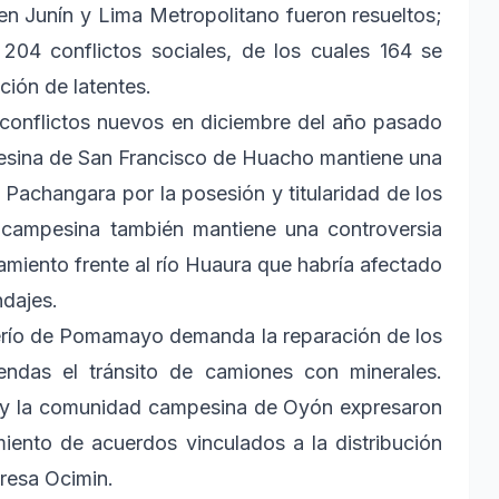
en Junín y Lima Metropolitano fueron resueltos;
 204 conflictos sociales, de los cuales 164 se
ción de latentes.
 conflictos nuevos en diciembre del año pasado
pesina de San Francisco de Huacho mantiene una
e Pachangara por la posesión y titularidad de los
campesina también mantiene una controversia
amiento frente al río Huaura que habría afectado
ndajes.
aserío de Pomamayo demanda la reparación de los
ndas el tránsito de camiones con minerales.
 y la comunidad campesina de Oyón expresaron
iento de acuerdos vinculados a la distribución
presa Ocimin.