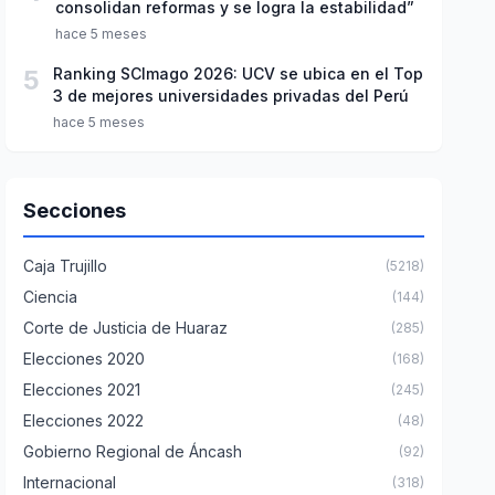
consolidan reformas y se logra la estabilidad”
hace 5 meses
5
Ranking SCImago 2026: UCV se ubica en el Top
3 de mejores universidades privadas del Perú
hace 5 meses
Secciones
Caja Trujillo
(5218)
Ciencia
(144)
Corte de Justicia de Huaraz
(285)
Elecciones 2020
(168)
Elecciones 2021
(245)
Elecciones 2022
(48)
Gobierno Regional de Áncash
(92)
Internacional
(318)