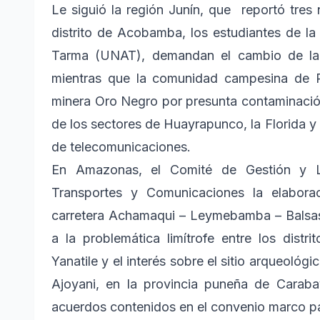
Le siguió la región Junín, que reportó tres
distrito de Acobamba, los estudiantes de l
Tarma (UNAT), demandan el cambio de la 
mientras que la comunidad campesina de 
minera Oro Negro por presunta contaminación
de los sectores de Huayrapunco, la Florida y
de telecomunicaciones.
En Amazonas, el Comité de Gestión y L
Transportes y Comunicaciones la elabora
carretera Achamaqui – Leymebamba – Balsas. 
a la problemática limítrofe entre los dist
Yanatile y el interés sobre el sitio arqueológ
Ajoyani, en la provincia puneña de Carab
acuerdos contenidos en el convenio marco par