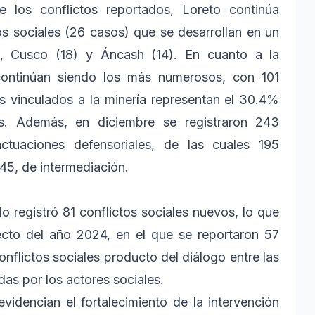
 de los conflictos reportados, Loreto continúa
s sociales (26 casos) que se desarrollan en un
, Cusco (18) y Áncash (14). En cuanto a la
s continúan siendo los más numerosos, con 101
s vinculados a la minería representan el 30.4%
dos. Además, en diciembre se registraron 243
ctuaciones defensoriales, de las cuales 195
45, de intermediación.
o registró 81 conflictos sociales nuevos, lo que
pecto del año 2024, en el que se reportaron 57
nflictos sociales producto del diálogo entre las
as por los actores sociales.
evidencian el fortalecimiento de la intervención