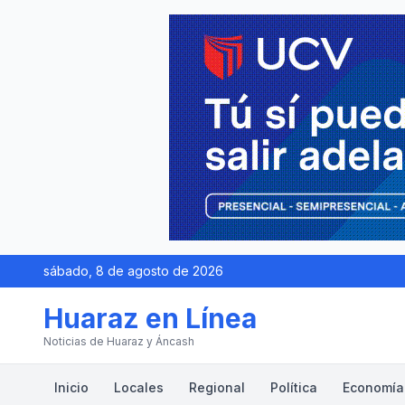
sábado, 8 de agosto de 2026
Huaraz en Línea
Noticias de Huaraz y Áncash
Inicio
Locales
Regional
Política
Economía