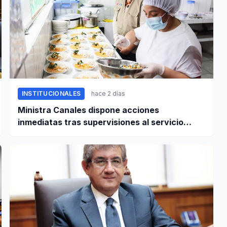
INSTITUCIONALES
hace 2 días
Ministra Canales dispone acciones
inmediatas tras supervisiones al servicio
alimentario escolar