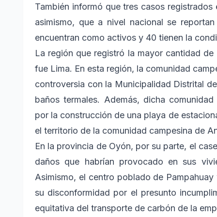
También informó que tres casos registrados 
asimismo, que a nivel nacional se reportan
encuentran como activos y 40 tienen la condi
La región que registró la mayor cantidad de
fue Lima. En esta región, la comunidad cam
controversia con la Municipalidad Distrital d
baños termales. Además, dicha comunidad 
por la construcción de una playa de estacion
el territorio de la comunidad campesina de A
En la provincia de Oyón, por su parte, el c
daños que habrían provocado en sus vivie
Asimismo, el centro poblado de Pampahuay
su disconformidad por el presunto incumplim
equitativa del transporte de carbón de la em