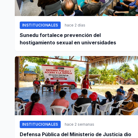
INSTITUCIONALES
hace 2 días
Sunedu fortalece prevención del
hostigamiento sexual en universidades
INSTITUCIONALES
hace 2 semanas
Defensa Pública del Ministerio de Justicia dio