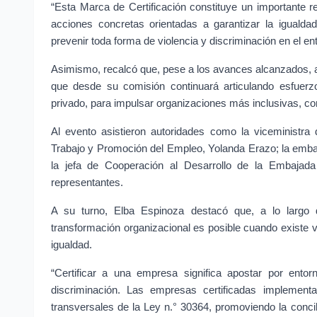
“Esta Marca de Certificación constituye un importante 
acciones concretas orientadas a garantizar la iguald
prevenir toda forma de violencia y discriminación en el ent
Asimismo, recalcó que, pese a los avances alcanzados, a
que desde su comisión continuará articulando esfuerzo
privado, para impulsar organizaciones más inclusivas, c
Al evento asistieron autoridades como la viceministra 
Trabajo y Promoción del Empleo, Yolanda Erazo; la embaj
la jefa de Cooperación al Desarrollo de la Embajada
representantes.
A su turno, Elba Espinoza destacó que, a lo largo d
transformación organizacional es posible cuando existe vo
igualdad.
“Certificar a una empresa significa apostar por entor
discriminación. Las empresas certificadas implementa
transversales de la Ley n.° 30364, promoviendo la conciliac