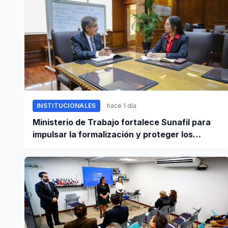
INSTITUCIONALES
hace 1 día
Ministerio de Trabajo fortalece Sunafil para
impulsar la formalización y proteger los
derechos laborales