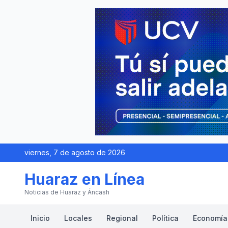
viernes, 7 de agosto de 2026
Huaraz en Línea
Noticias de Huaraz y Áncash
Inicio
Locales
Regional
Política
Economía