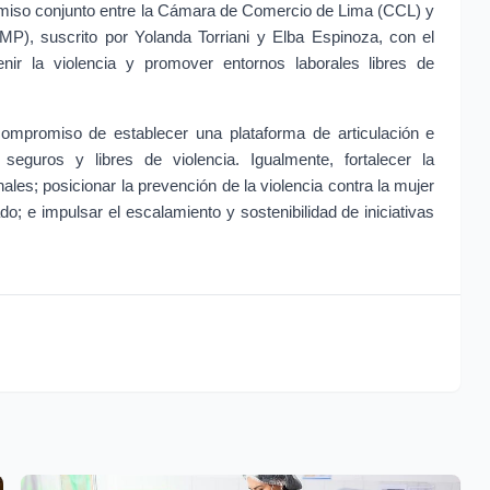
romiso conjunto entre la Cámara de Comercio de Lima (CCL) y 
MP), suscrito por Yolanda Torriani y Elba Espinoza, con el 
enir la violencia y promover entornos laborales libres de 
compromiso de establecer una plataforma de articulación e 
seguros y libres de violencia. Igualmente, fortalecer la 
ales; posicionar la prevención de la violencia contra la mujer 
o; e impulsar el escalamiento y sostenibilidad de iniciativas 