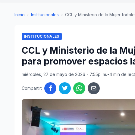
Inicio
›
Institucionales
›
CCL y Ministerio de la Mujer fortal
INSTITUCIONALES
CCL y Ministerio de la M
para promover espacios la
miércoles, 27 de mayo de 2026 - 7:55p. m.
•
4 min de lec
Compartir: