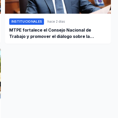
INSTITUCIONALES
hace 2 días
MTPE fortalece el Consejo Nacional de
Trabajo y promover el diálogo sobre la
remuneración mínima y reformas laborales