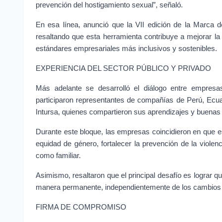
prevención del hostigamiento sexual”, señaló.
En esa línea, anunció que la VII edición de la Marca de
resaltando que esta herramienta contribuye a mejorar la pr
estándares empresariales más inclusivos y sostenibles.
EXPERIENCIA DEL SECTOR PÚBLICO Y PRIVADO
Más adelante se desarrolló el diálogo entre empresas
participaron representantes de compañías de Perú, Ecuad
Intursa, quienes compartieron sus aprendizajes y buenas p
Durante este bloque, las empresas coincidieron en que es
equidad de género, fortalecer la prevención de la violen
como familiar.
Asimismo, resaltaron que el principal desafío es lograr qu
manera permanente, independientemente de los cambios 
FIRMA DE COMPROMISO