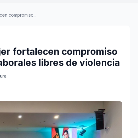
ecen compromiso...
ujer fortalecen compromiso
borales libres de violencia
tura