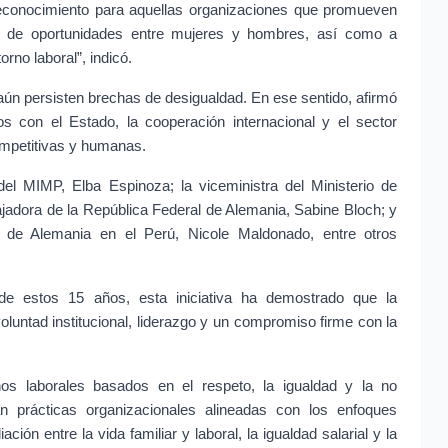
reconocimiento para aquellas organizaciones que promueven 
ad de oportunidades entre mujeres y hombres, así como a 
orno laboral”, indicó.
ún persisten brechas de desigualdad. En ese sentido, afirmó 
s con el Estado, la cooperación internacional y el sector 
ompetitivas y humanas.
del MIMP, Elba Espinoza; la viceministra del Ministerio de 
adora de la República Federal de Alemania, Sabine Bloch; y 
 de Alemania en el Perú, Nicole Maldonado, entre otros 
e estos 15 años, esta iniciativa ha demostrado que la 
luntad institucional, liderazgo y un compromiso firme con la 
nos laborales basados en el respeto, la igualdad y la no 
n prácticas organizacionales alineadas con los enfoques 
ión entre la vida familiar y laboral, la igualdad salarial y la 