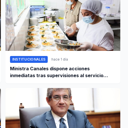
INSTITUCIONALES
hace 1 día
Ministra Canales dispone acciones
inmediatas tras supervisiones al servicio
alimentario escolar