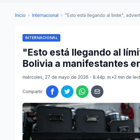
Inicio
›
Internacional
›
"Esto está llegando al límite", adviert
INTERNACIONAL
"Esto está llegando al lím
Bolivia a manifestantes e
miércoles, 27 de mayo de 2026 - 8:44p. m.
•
2 min de lec
Compartir: