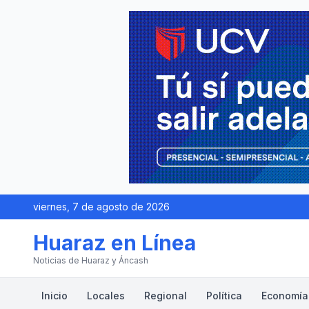
viernes, 7 de agosto de 2026
Huaraz en Línea
Noticias de Huaraz y Áncash
Inicio
Locales
Regional
Política
Economía