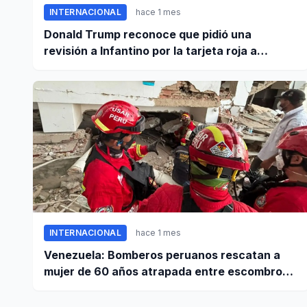
INTERNACIONAL
hace 1 mes
Donald Trump reconoce que pidió una
revisión a Infantino por la tarjeta roja a
Balogun
INTERNACIONAL
hace 1 mes
Venezuela: Bomberos peruanos rescatan a
mujer de 60 años atrapada entre escombros
de edificio en La Guaira