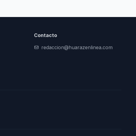
Contacto
redaccion@huarazenlinea.com