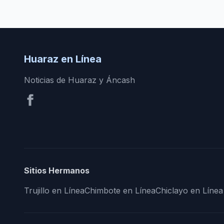
Huaraz en Línea
Noticias de Huaraz y Áncash
Sitios Hermanos
Trujillo en Línea
Chimbote en Línea
Chiclayo en Línea