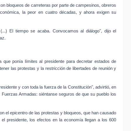
con bloqueos de carreteras por parte de campesinos, obreros 
 económica, la peor en cuatro décadas, y ahora exigen su 
 (...) El tiempo se acaba. Convocamos al diálogo", dijo el 
az.
 que ponía límites al presidente para decretar estados de 
tener las protestas y la restricción de libertades de reunión y 
residente y con toda la fuerza de la Constitución", advirtió, en 
las Fuerzas Armadas: siéntanse seguros de que su pueblo los 
son el epicentro de las protestas y bloqueos, que han causado 
l presidente, los efectos en la economía llegan a los 600 