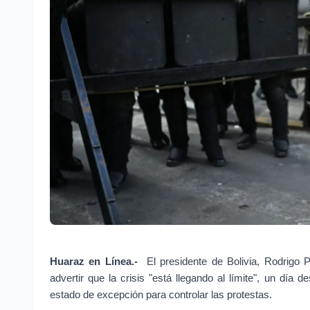
Huaraz en Línea.- 
El presidente de Bolivia, Rodrigo P
advertir que la crisis "está llegando al límite", un día d
estado de excepción para controlar las protestas.