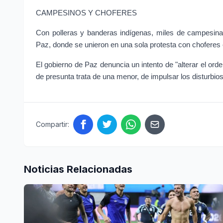
CAMPESINOS Y CHOFERES
Con polleras y banderas indígenas, miles de campesinas
Paz, donde se unieron en una sola protesta con choferes e
El gobierno de Paz denuncia un intento de "alterar el or
de presunta trata de una menor, de impulsar los disturbio
Compartir:
Noticias Relacionadas