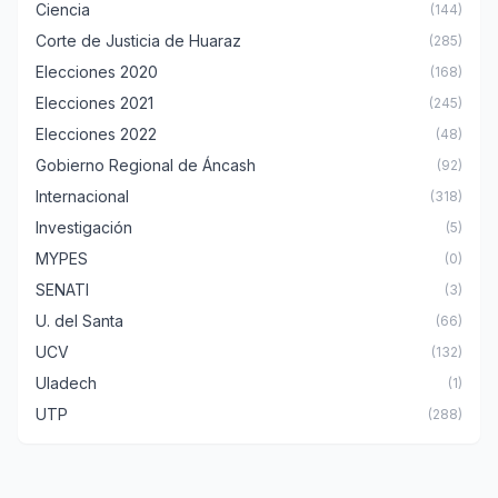
Ciencia
(144)
Corte de Justicia de Huaraz
(285)
Elecciones 2020
(168)
Elecciones 2021
(245)
Elecciones 2022
(48)
Gobierno Regional de Áncash
(92)
Internacional
(318)
Investigación
(5)
MYPES
(0)
SENATI
(3)
U. del Santa
(66)
UCV
(132)
Uladech
(1)
UTP
(288)