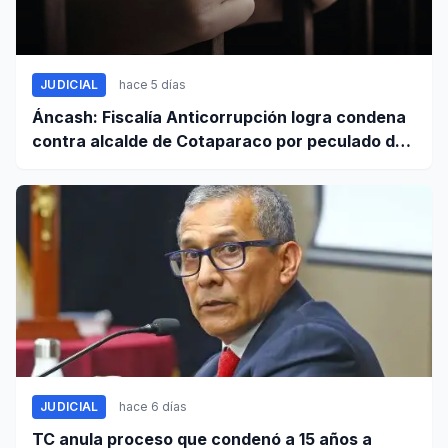
JUDICIAL
hace 5 días
Áncash: Fiscalía Anticorrupción logra condena
contra alcalde de Cotaparaco por peculado de
uso
JUDICIAL
hace 6 días
TC anula proceso que condenó a 15 años a