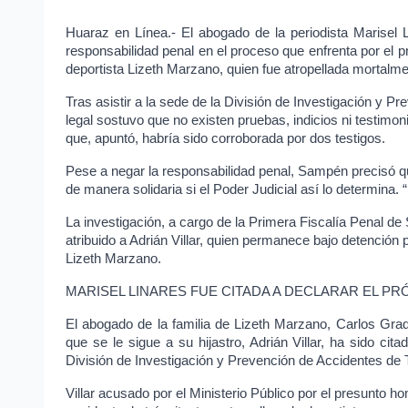
Huaraz en Línea.- El abogado de la periodista
Marisel 
responsabilidad penal en el proceso que enfrenta por el p
deportista
Lizeth Marzano
, quien fue atropellada mortalme
Tras asistir a la sede de la División de Investigación y Pr
legal sostuvo que no existen pruebas, indicios ni testimon
que, apuntó, habría sido corroborada por dos testigos.
Pese a negar la responsabilidad penal, Sampén precisó qu
de manera solidaria si el Poder Judicial así lo determina. “P
La investigación, a cargo de la Primera Fiscalía Penal de 
atribuido a Adrián Villar, quien permanece bajo detención 
Lizeth Marzano.
MARISEL LINARES FUE CITADA A DECLARAR EL PR
El abogado de la familia de
Lizeth Marzano
, Carlos Gra
que se le sigue a su hijastro, Adrián Villar, ha sido ci
División de Investigación y Prevención de Accidentes de T
Villar acusado por el Ministerio Público por el presunto ho