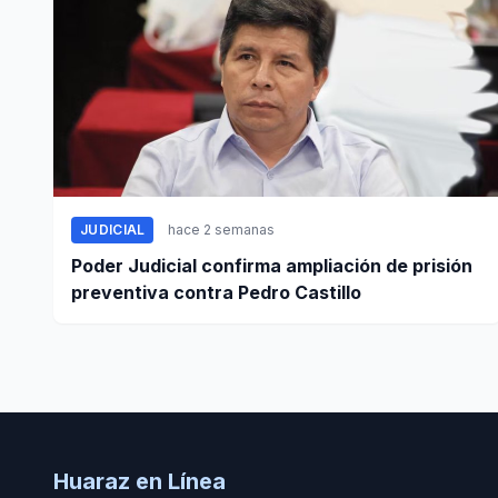
JUDICIAL
hace 2 semanas
Poder Judicial confirma ampliación de prisión
preventiva contra Pedro Castillo
Huaraz en Línea