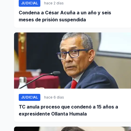
JUDICIAL
hace 2 días
Condena a César Acuña a un año y seis
meses de prisión suspendida
JUDICIAL
hace 6 días
TC anula proceso que condenó a 15 años a
expresidente Ollanta Humala