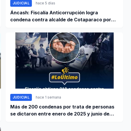
JUDICIAL
hace 5 días
Áncash: Fiscalía Anticorrupción logra
condena contra alcalde de Cotaparaco por
peculado de uso
JUDICIAL
hace 1 semana
Más de 200 condenas por trata de personas
se dictaron entre enero de 2025 y junio de
2026