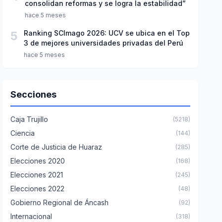
consolidan reformas y se logra la estabilidad”
hace 5 meses
5
Ranking SCImago 2026: UCV se ubica en el Top
3 de mejores universidades privadas del Perú
hace 5 meses
Secciones
Caja Trujillo
(5218)
Ciencia
(144)
Corte de Justicia de Huaraz
(285)
Elecciones 2020
(168)
Elecciones 2021
(245)
Elecciones 2022
(48)
Gobierno Regional de Áncash
(92)
Internacional
(318)