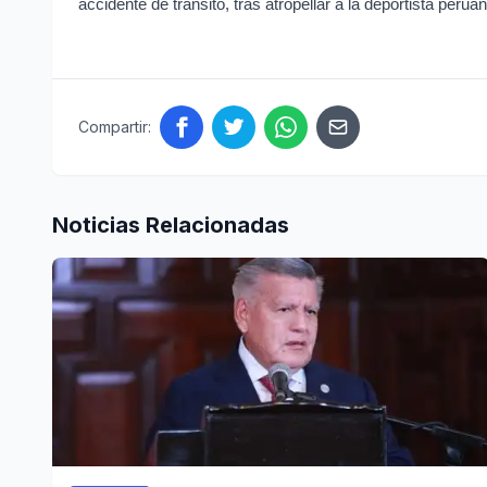
accidente de tránsito, tras atropellar a la deportista per
Compartir:
Noticias Relacionadas