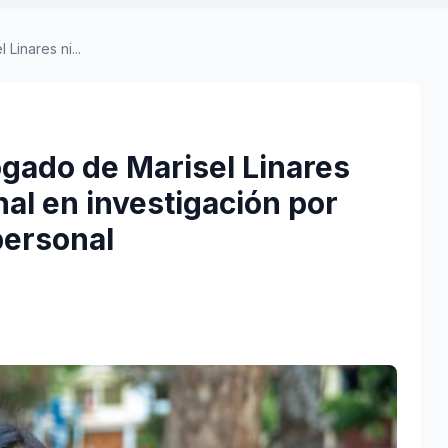
Linares ni...
gado de Marisel Linares
al en investigación por
personal