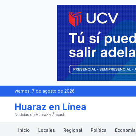
viernes, 7 de agosto de 2026
Huaraz en Línea
Noticias de Huaraz y Áncash
Inicio
Locales
Regional
Política
Economía