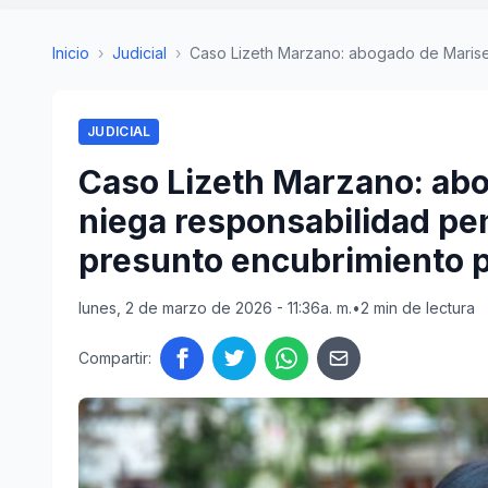
Inicio
›
Judicial
›
Caso Lizeth Marzano: abogado de Marisel 
JUDICIAL
Caso Lizeth Marzano: abo
niega responsabilidad pen
presunto encubrimiento 
lunes, 2 de marzo de 2026 - 11:36a. m.
•
2 min de lectura
Compartir: