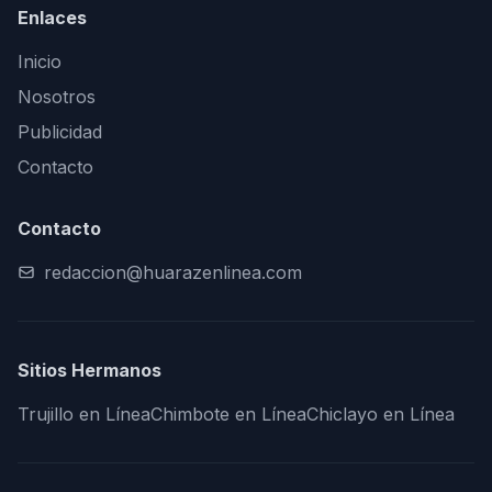
Enlaces
Inicio
Nosotros
Publicidad
Contacto
Contacto
redaccion@huarazenlinea.com
Sitios Hermanos
Trujillo en Línea
Chimbote en Línea
Chiclayo en Línea