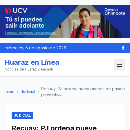
miércoles, 5 de agosto de 2026
Huaraz en Línea
Noticias de Huaraz y Áncash
Recuay: PJ ordena nueve meses de prisión
Inicio
›
Judicial
›
preventiv...
JUDICIAL
Recuay: PJ ordena nueve