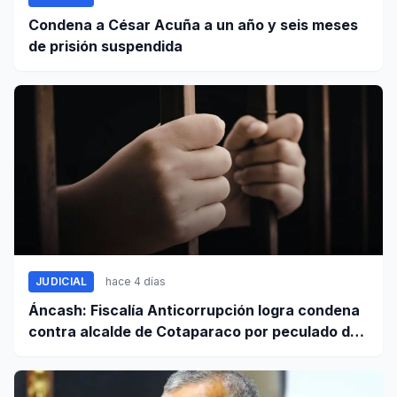
Condena a César Acuña a un año y seis meses
de prisión suspendida
JUDICIAL
hace 4 días
Áncash: Fiscalía Anticorrupción logra condena
contra alcalde de Cotaparaco por peculado de
uso