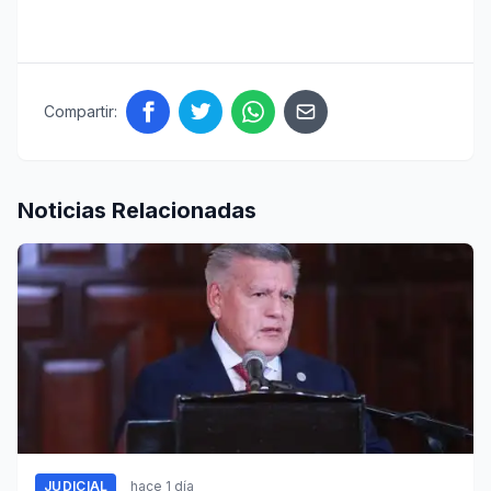
Compartir:
Noticias Relacionadas
JUDICIAL
hace 1 día