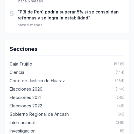
hace 5 meses
5
“PBI de Perú podría superar 5% si se consolidan
reformas y se logra la estabilidad”
hace 5 meses
Secciones
Caja Trujillo
(5218)
Ciencia
(144)
Corte de Justicia de Huaraz
(284)
Elecciones 2020
(168)
Elecciones 2021
(245)
Elecciones 2022
(48)
Gobierno Regional de Áncash
(92)
Internacional
(318)
Investigación
(5)