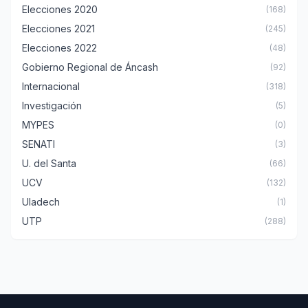
Elecciones 2020
(168)
Elecciones 2021
(245)
Elecciones 2022
(48)
Gobierno Regional de Áncash
(92)
Internacional
(318)
Investigación
(5)
MYPES
(0)
SENATI
(3)
U. del Santa
(66)
UCV
(132)
Uladech
(1)
UTP
(288)