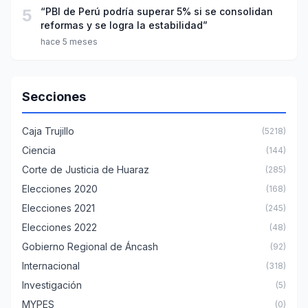
5
“PBI de Perú podría superar 5% si se consolidan
reformas y se logra la estabilidad”
hace 5 meses
Secciones
Caja Trujillo
(5218)
Ciencia
(144)
Corte de Justicia de Huaraz
(285)
Elecciones 2020
(168)
Elecciones 2021
(245)
Elecciones 2022
(48)
Gobierno Regional de Áncash
(92)
Internacional
(318)
Investigación
(5)
MYPES
(0)