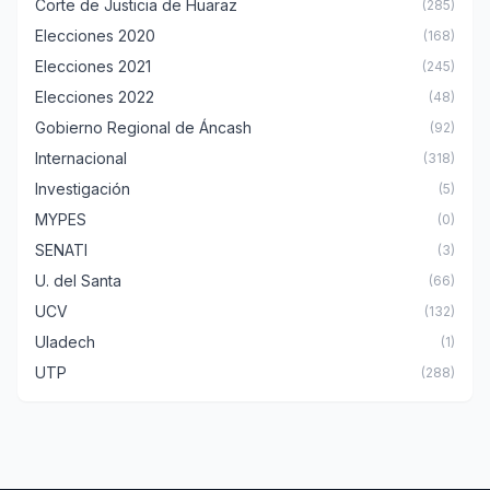
Corte de Justicia de Huaraz
(285)
Elecciones 2020
(168)
Elecciones 2021
(245)
Elecciones 2022
(48)
Gobierno Regional de Áncash
(92)
Internacional
(318)
Investigación
(5)
MYPES
(0)
SENATI
(3)
U. del Santa
(66)
UCV
(132)
Uladech
(1)
UTP
(288)