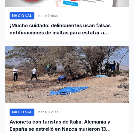
NACIONAL
hace 2 días
¡Mucho cuidado: delincuentes usan falsas
notificaciones de multas para estafar a
conductores!
NACIONAL
hace 3 días
Avioneta con turistas de Italia, Alemania y
España se estrelló en Nazca murieron 13