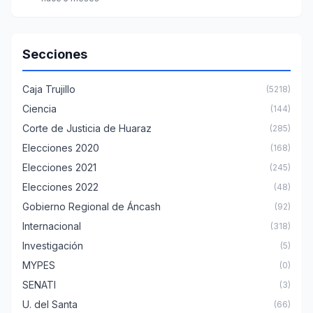
Secciones
Caja Trujillo
(5218)
Ciencia
(144)
Corte de Justicia de Huaraz
(285)
Elecciones 2020
(168)
Elecciones 2021
(245)
Elecciones 2022
(48)
Gobierno Regional de Áncash
(92)
Internacional
(318)
Investigación
(5)
MYPES
(0)
SENATI
(3)
U. del Santa
(66)