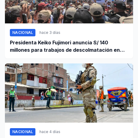
NACIONAL
hace 3 días
Presidenta Keiko Fujimori anuncia S/ 140
millones para trabajos de descolmatación en
Piura
NACIONAL
hace 4 días