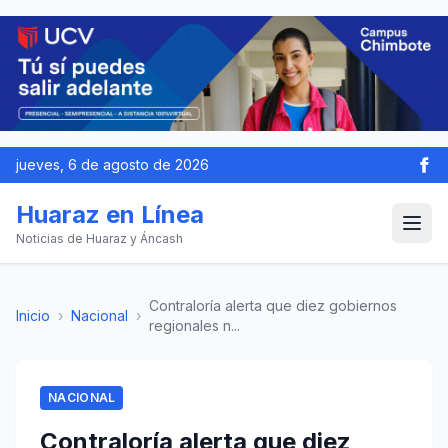
jueves, 6 de agosto de 2026
Huaraz en Línea
Noticias de Huaraz y Áncash
Contraloría alerta que diez gobiernos
Inicio
›
Nacional
›
regionales n...
NACIONAL
Contraloría alerta que diez