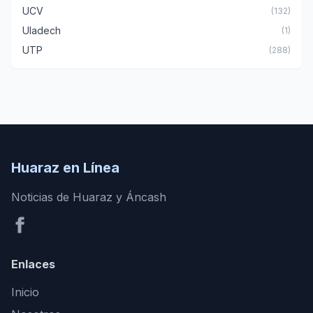
UCV
(132)
Uladech
(1)
UTP
(288)
Huaraz en Línea
Noticias de Huaraz y Áncash
Enlaces
Inicio