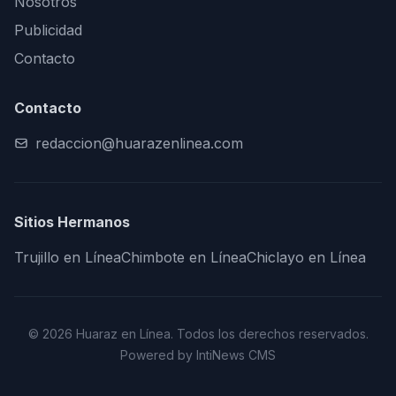
Nosotros
Publicidad
Contacto
Contacto
redaccion@huarazenlinea.com
Sitios Hermanos
Trujillo en Línea
Chimbote en Línea
Chiclayo en Línea
© 2026 Huaraz en Línea. Todos los derechos reservados.
Powered by IntiNews CMS