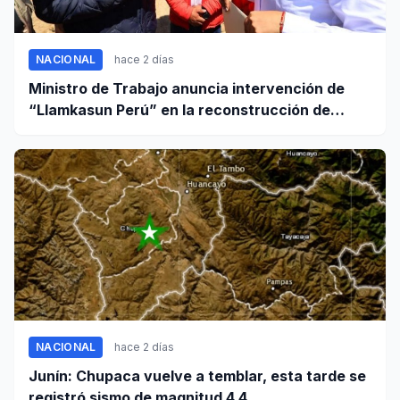
NACIONAL
hace 2 días
Ministro de Trabajo anuncia intervención de
“Llamkasun Perú” en la reconstrucción de
Pumpunya
NACIONAL
hace 2 días
Junín: Chupaca vuelve a temblar, esta tarde se
registró sismo de magnitud 4.4