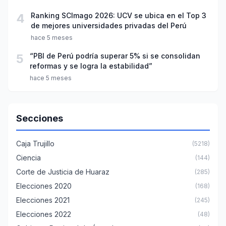
4
Ranking SCImago 2026: UCV se ubica en el Top 3
de mejores universidades privadas del Perú
hace 5 meses
5
“PBI de Perú podría superar 5% si se consolidan
reformas y se logra la estabilidad”
hace 5 meses
Secciones
Caja Trujillo
(5218)
Ciencia
(144)
Corte de Justicia de Huaraz
(285)
Elecciones 2020
(168)
Elecciones 2021
(245)
Elecciones 2022
(48)