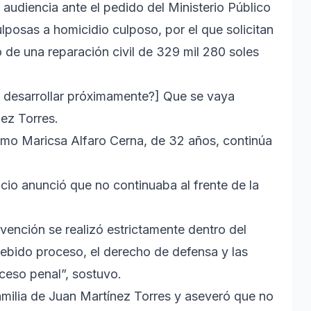
 audiencia ante el pedido del Ministerio Público
lposas a homicidio culposo, por el que solicitan
de una reparación civil de 329 mil 280 soles
a desarrollar próximamente?] Que se vaya
nez Torres.
como Maricsa Alfaro Cerna, de 32 años, continúa
cio anunció que no continuaba al frente de la
rvención se realizó estrictamente dentro del
debido proceso, el derecho de defensa y las
ceso penal”, sostuvo.
familia de Juan Martínez Torres y aseveró que no