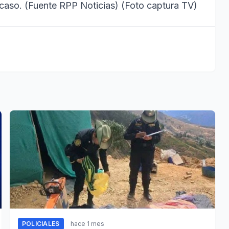
 caso. (Fuente RPP Noticias) (Foto captura TV)
POLICIALES
hace 1 mes