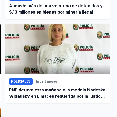
Áncash: más de una veintena de detenidos y
S/ 3 millones en bienes por minería ilegal
POLICIALES
hace 2 meses
PNP detuvo esta mañana a la modelo Nadeska
Widausky en Lima: es requerida por la justicia
belga