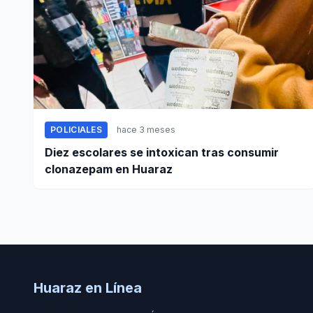
POLICIALES
hace 3 meses
Diez escolares se intoxican tras consumir
clonazepam en Huaraz
Huaraz en Línea