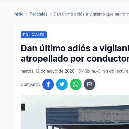
Inicio
›
Policiales
›
Dan último adiós a vigilante que murió tra
POLICIALES
Dan último adiós a vigilan
atropellado por conductora
martes, 12 de mayo de 2026 - 9:46p. m.
•
3 min de lectura
Compartir: