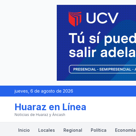
jueves, 6 de agosto de 2026
Huaraz en Línea
Noticias de Huaraz y Áncash
Inicio
Locales
Regional
Política
Economía