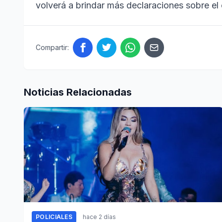
volverá a brindar más declaraciones sobre el
Compartir:
Noticias Relacionadas
POLICIALES
hace 2 días