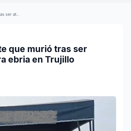
s ser at...
te que murió tras ser
 ebria en Trujillo