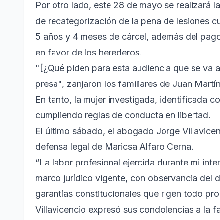
Por otro lado, este 28 de mayo se realizará la
de recategorización de la pena de lesiones cu
5 años y 4 meses de cárcel, además del pago 
en favor de los herederos.
"[¿Qué piden para esta audiencia que se va 
presa", zanjaron los familiares de Juan Martí
En tanto, la mujer investigada, identificada 
cumpliendo reglas de conducta en libertad.
El último sábado, el abogado Jorge Villavicen
defensa legal de Maricsa Alfaro Cerna.
“La labor profesional ejercida durante mi inte
marco jurídico vigente, con observancia del 
garantías constitucionales que rigen todo pro
Villavicencio expresó sus condolencias a la 