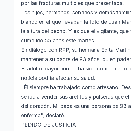
por las fracturas múltiples que presentaba.
Los hijos, hermanos, sobrinos y demás familia
blanco en el que llevaban la foto de Juan Mar
la altura del pecho. Y es que el vigilante, qu
cumplido 55 años este martes.
En diálogo con RPP, su hermana Edita Martín
mantener a su padre de 93 años, quien padec
El adulto mayor aún no ha sido comunicado de
noticia podría afectar su salud.
"Él siempre ha trabajado como artesano. Des
se iba a vender sus aretitos y pulseras que é
del corazón. Mi papá es una persona de 93 
enferma", declaró.
PEDIDO DE JUSTICIA