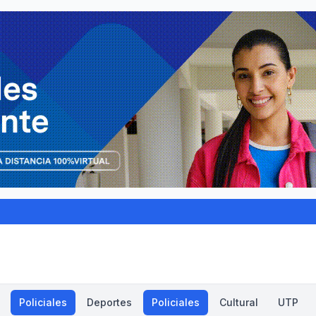
Policiales
Deportes
Policiales
Cultural
UTP