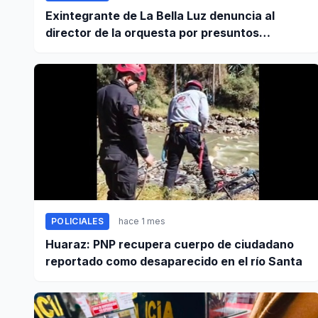
Exintegrante de La Bella Luz denuncia al
director de la orquesta por presuntos
tocamientos indebidos
POLICIALES
hace 1 mes
Huaraz: PNP recupera cuerpo de ciudadano
reportado como desaparecido en el río Santa