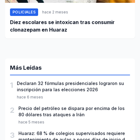
POLICIALES
hace 2 meses
Diez escolares se intoxican tras consumir
clonazepam en Huaraz
Más Leídas
1
Declaran 32 fórmulas presidenciales lograron su
inscripción para las elecciones 2026
hace 6 meses
2
Precio del petróleo se dispara por encima de los
80 dólares tras ataques a Irán
hace 5 meses
3
Huaraz: 68 % de colegios supervisados requiere
mantenimiento de aulas a pocos días de inicio del