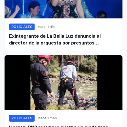
POLICIALES
hace 1 día
Exintegrante de La Bella Luz denuncia al
director de la orquesta por presuntos
tocamientos indebidos
POLICIALES
hace 1 mes