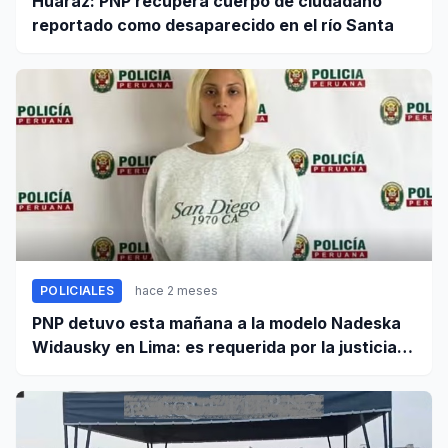
Huaraz: PNP recupera cuerpo de ciudadano
reportado como desaparecido en el río Santa
POLICIALES
hace 2 meses
PNP detuvo esta mañana a la modelo Nadeska
Widausky en Lima: es requerida por la justicia
belga