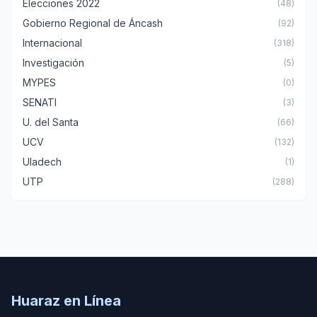
Elecciones 2022
(48)
Gobierno Regional de Áncash
(92)
Internacional
(318)
Investigación
(5)
MYPES
(0)
SENATI
(3)
U. del Santa
(66)
UCV
(132)
Uladech
(1)
UTP
(288)
Huaraz en Línea