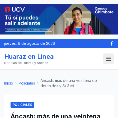
jueves, 6 de agosto de 2026
Huaraz en Línea
Noticias de Huaraz y Áncash
Áncash: más de una veintena de
Inicio
›
Policiales
›
detenidos y S/ 3 mi...
POLICIALES
Áncash: más de una veintena