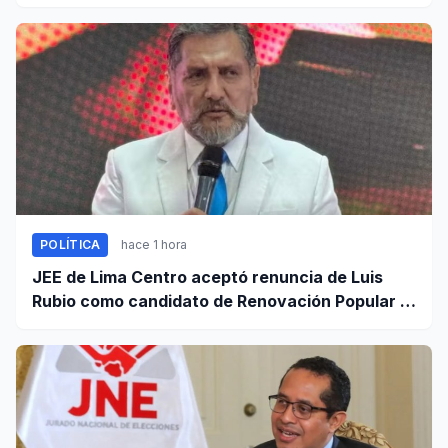
contra el crimen
POLÍTICA
hace 1 hora
JEE de Lima Centro aceptó renuncia de Luis
Rubio como candidato de Renovación Popular a
la Alcaldía de Lima