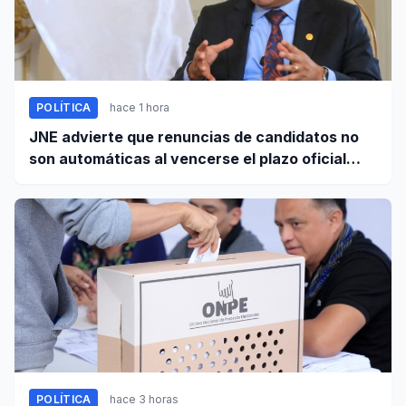
POLÍTICA
hace 1 hora
JNE advierte que renuncias de candidatos no
son automáticas al vencerse el plazo oficial
este 5 de agosto
POLÍTICA
hace 3 horas