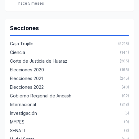
hace 5 meses
Secciones
Caja Trujillo
(5218)
Ciencia
(144)
Corte de Justicia de Huaraz
(285)
Elecciones 2020
(168)
Elecciones 2021
(245)
Elecciones 2022
(48)
Gobierno Regional de Áncash
(92)
Internacional
(318)
Investigación
(5)
MYPES
(0)
SENATI
(3)