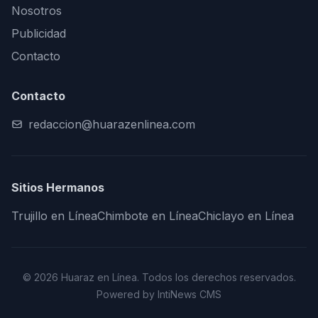
Nosotros
Publicidad
Contacto
Contacto
redaccion@huarazenlinea.com
Sitios Hermanos
Trujillo en Línea
Chimbote en Línea
Chiclayo en Línea
© 2026 Huaraz en Línea. Todos los derechos reservados.
Powered by IntiNews CMS