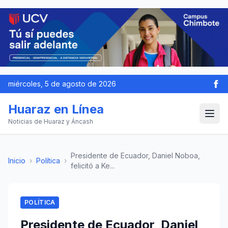
miércoles, 5 de agosto de 2026
Huaraz en Línea
Noticias de Huaraz y Áncash
Presidente de Ecuador, Daniel Noboa,
Inicio
›
Política
›
felicitó a Ke...
POLÍTICA
Presidente de Ecuador, Daniel