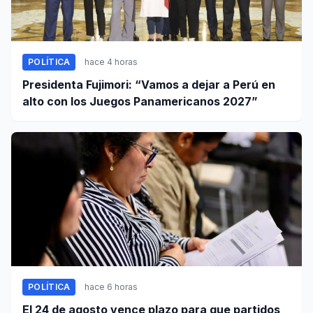
POLÍTICA
hace 4 horas
Presidenta Fujimori: “Vamos a dejar a Perú en
alto con los Juegos Panamericanos 2027”
POLÍTICA
hace 6 horas
El 24 de agosto vence plazo para que partidos