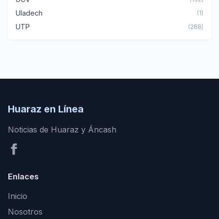
Uladech
(1)
UTP
(288)
Huaraz en Línea
Noticias de Huaraz y Áncash
Enlaces
Inicio
Nosotros