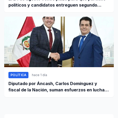
políticos y candidatos entreguen segundo
informe de ingresos y gastos de campaña
POLÍTICA
hace 1 día
Diputado por Áncash, Carlos Domínguez y
fiscal de la Nación, suman esfuerzos en lucha
contra el crimen