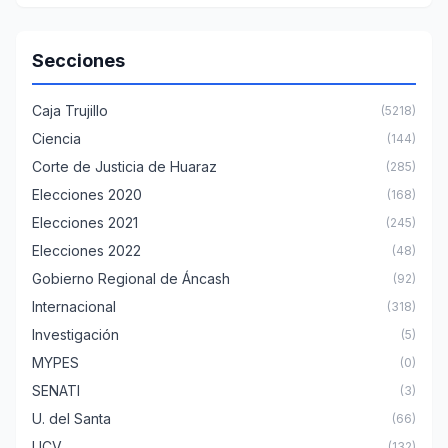
Secciones
Caja Trujillo
(5218)
Ciencia
(144)
Corte de Justicia de Huaraz
(285)
Elecciones 2020
(168)
Elecciones 2021
(245)
Elecciones 2022
(48)
Gobierno Regional de Áncash
(92)
Internacional
(318)
Investigación
(5)
MYPES
(0)
SENATI
(3)
U. del Santa
(66)
UCV
(132)