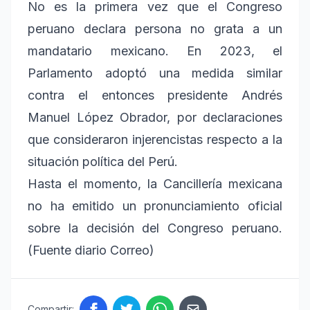
No es la primera vez que el Congreso
peruano declara persona no grata a un
mandatario mexicano. En 2023, el
Parlamento adoptó una medida similar
contra el entonces presidente Andrés
Manuel López Obrador, por declaraciones
que consideraron injerencistas respecto a la
situación política del Perú.
Hasta el momento, la Cancillería mexicana
no ha emitido un pronunciamiento oficial
sobre la decisión del Congreso peruano.
(Fuente diario Correo)
Compartir: